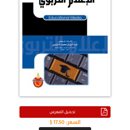
تحميل الفهرس
السعر:
17.50 $