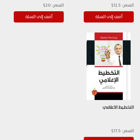
السعر:
12.5$
السعر:
20$
التخطيط الاعلامي
السعر:
17.5$