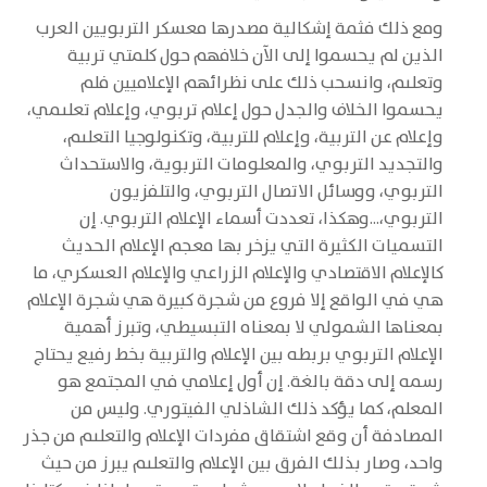
ومع ذلك فثمة إشكالية مصدرها معسكر التربويين العرب
الذين لم يحسموا إلى الآن خلافهم حول كلمتي تربية
وتعلىم، وانسحب ذلك على نظرائهم الإعلاميين فلم
يحسموا الخلاف والجدل حول إعلام تربوي، وإعلام تعلىمي،
وإعلام عن التربية، وإعلام للتربية، وتكنولوجيا التعلىم،
والتجديد التربوي، والمعلومات التربوية، والاستحداث
التربوي، ووسائل الاتصال التربوي، والتلفزيون
التربوي،...وهكذا، تعددت أسماء الإعلام التربوي. إن
التسميات الكثيرة التي يزخر بها معجم الإعلام الحديث
كالإعلام الاقتصادي والإعلام الزراعي والإعلام العسكري، ما
هي في الواقع إلا فروع من شجرة كبيرة هي شجرة الإعلام
بمعناها الشمولي لا بمعناه التبسيطي، وتبرز أهمية
الإعلام التربوي بربطه بين الإعلام والتربية بخط رفيع يحتاج
رسمه إلى دقة بالغة. إن أول إعلامي في المجتمع هو
المعلم، كما يؤكد ذلك الشاذلي الفيتوري. وليس من
المصادفة أن وقع اشتقاق مفردات الإعلام والتعلىم من جذر
واحد، وصار بذلك الفرق بين الإعلام والتعلىم يبرز من حيث