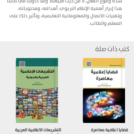
شدة وقوع الفعل، لا من حيث طبيعته. وقد حاولنا في كتابنا
هذا إبراز أهمية الإعلام التربوي، أهدافه، ومحتوياته،
وتقنيات الاتصال والمعلوماتية التعلىمية، وتأثير ذلك على
المعلم والطالب.
كتب ذات صلة
قضايا اعلامية معاصرة
التشريعات الاعلامية العربية