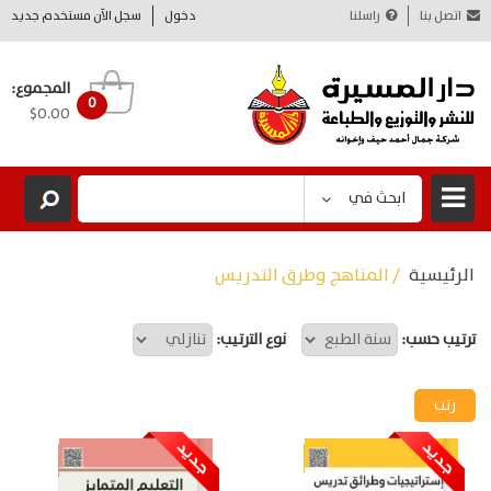
اتصل بنا
راسلنا
دخول
سجل الآن مستخدم جديد
المجموع:
0
$0.00
ابحث في
الرئيسية
/ المناهج وطرق التدريس
ترتيب حسب:
نوع الترتيب: