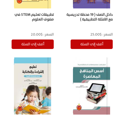
داخل الصف ( 19 محطة تدريسية
تطبيقات تعليم STEM في
مع الامثلة التطبيقية )
صفوف العلوم
السعر:
$25.00
السعر:
$20.00