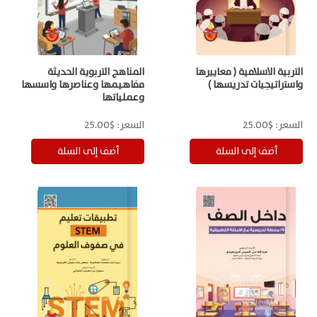
التربية الاسلامية ( معاييرها
المناهج التربوية الحديثة
واستراتيجيات تدريسها )
مفاهيمها وعناصرها واسسها
وعملياتها
السعر:
$25.00
السعر:
$25.00