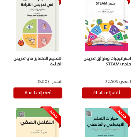
استراتيجيات وطرائق تدريس
التعليم المتمايز في تدريس
منحى STEAM
القراءة
السعر:
$22.50
السعر:
$15.00