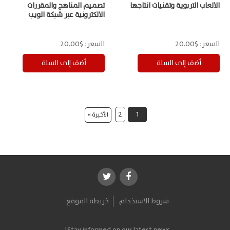
الالعاب التربوية وتقنيات انتاجها
تصميم المناهج والمقررات
الالكترونية عبر شبكة الويب
السعر:
$20.00
السعر:
$20.00
2
1
الأخيرة »
شروط الاستخدام
خريطة الموقع
Stay informed on our latest news!