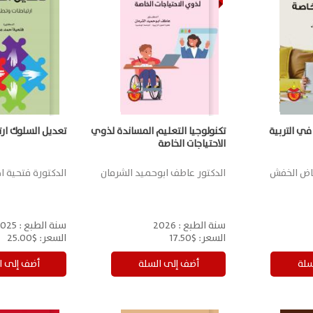
في التربية
تكنولوجيا التعليم المساندة لذوي
تعديل السلوك ارت
الاحتياجات الخاصة
ياض الخفش
الدكتور عاطف ابوحميد الشرمان
الدكتورة فتحية 
سنة الطبع :
2026
سنة الطبع :
025
السعر:
$17.50
السعر:
$25.00