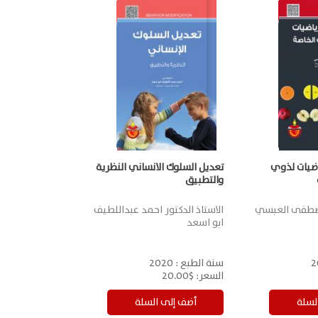
ضيات لذوي
تعديل السلوك الانساني النظرية
والتطبيق
مصطفى العبسي
الاستاذ الدكتور احمد عبداللطيف
ابو اسعد
2
سنة الطبع :
2020
السعر:
$20.00