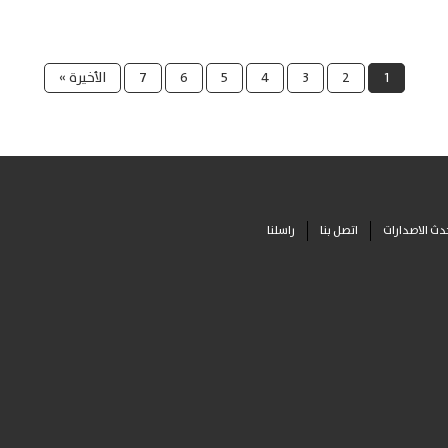
1
2
3
4
5
6
7
الأخيرة »
دث الاصدارات
اتصل بنا
راسلنا