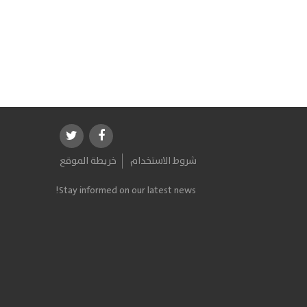
شروط الاستخدام
خريطة الموقع
Stay informed on our latest news!