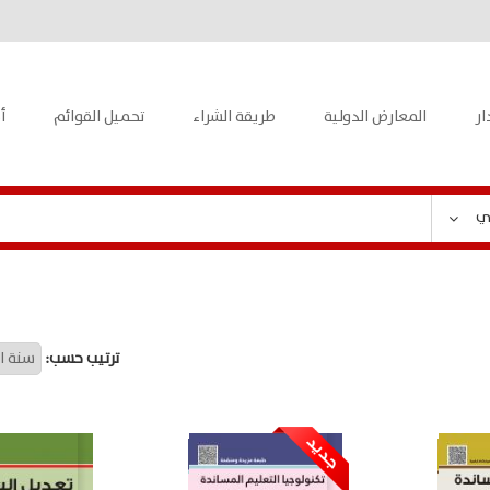
ار
المعارض الدولية
طريقة الشراء
تحميل القوائم
أ
ي
ترتيب حسب: