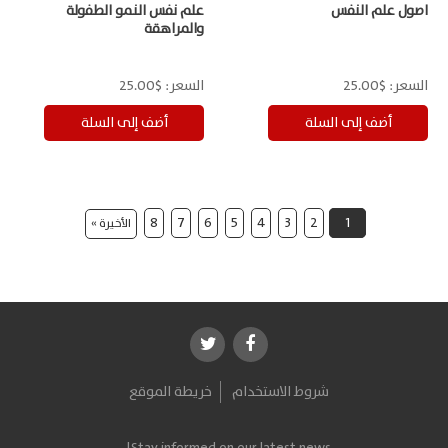
اصول علم النفس
علم نفس النمو الطفولة
والمراهقة
السعر:
$25.00
السعر:
$25.00
8
7
6
5
4
3
2
1
الأخيرة »
شروط الاستخدام
خريطة الموقع
Stay informed on our latest news!