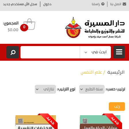
اتصل بنا
راسلنا
دخول
سجل الآن مستخدم جديد
المجموع:
0
$0.00
ابحث في
الرئيسية
/ علم النفس
ترتيب حسب:
نوع الترتيب: