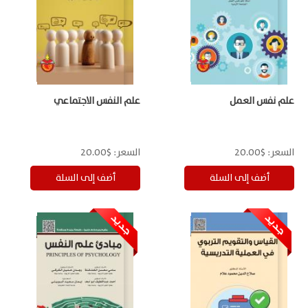
علم نفس العمل
علم النفس الاجتماعي
السعر:
$20.00
السعر:
$20.00