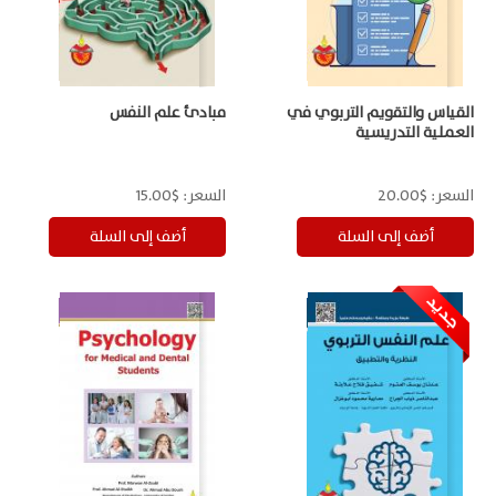
القياس والتقويم التربوي في
مبادئ علم النفس
العملية التدريسية
السعر:
$20.00
السعر:
$15.00