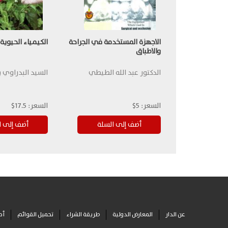
الاجهزة المستخدمة في الجراحة
الكيمياء الحيوية
والاطباق
الدكتور عبد الله الطيطي
السيد البدراوي 
السعر:
5$
السعر:
17.5$
عن الدار
المعارض الدولية
طريقة الشراء
تحميل القوائم
أح