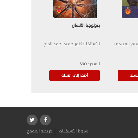
بيولوجيا الانسان
اهيم العبيدي
الاستاذ الدكتور حميد احمد الحاج
السعر:
30$
شروط الاستخدام
خريطة الموقع