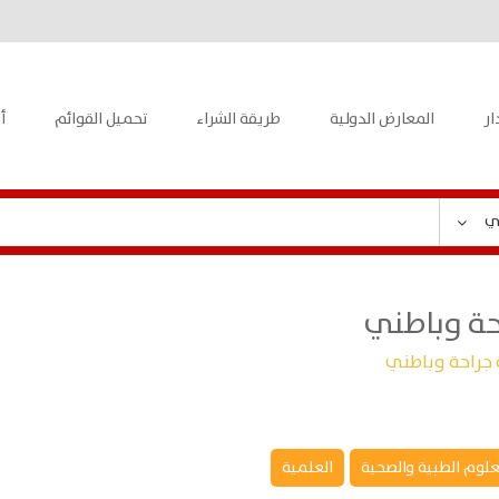
ار
المعارض الدولية
طريقة الشراء
تحميل القوائم
أ
ي
احة وباطني
ة جراحة وباطني
علوم الطبية والصحية
العلمية