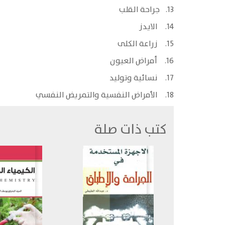
13. جراحة القلب
14. الايدز
15. زراعة الكلى
16. أمراض العيون
17. نسائية وتوليد
18. الأمراض النفسية والتمريض النفسي
كتب ذات صلة