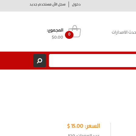
دخول
سجل الآن مستخدم جديد
المجموع:
حدث الاصدارات
0
$0.00
السعر:
15.00 $