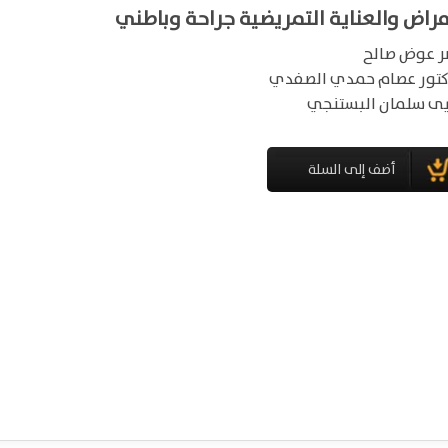
مراض والعناية التمريضية جراحة وباطني
ر عوض صالح
كتور عصام حمدي الصفدي
ى سلمان البستنجي