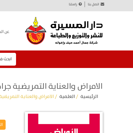
اتصل بنا
راسلنا
عن الد
ابحث ف
الامراض والعناية التمريضية جر
الرئيسية
/
العلمية
/ الامراض والعناية التمريضي
ال