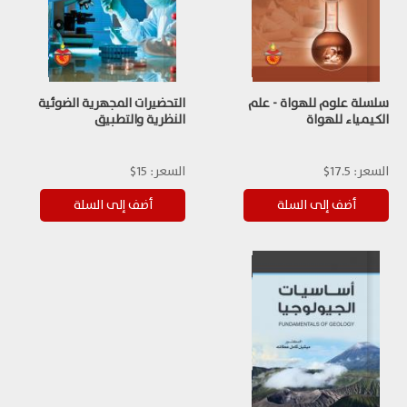
سلسلة علوم للهواة - علم
التحضيرات المجهرية الضوئية
الكيمياء للهواة
النظرية والتطبيق
السعر:
17.5$
السعر:
15$