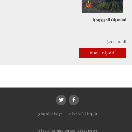
اساسيات الجيولوجيا
السعر:
20$
شروط الاستخدام
خريطة الموقع
Stay informed on our latest news!