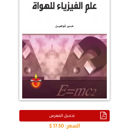
تحميل الفهرس
السعر:
17.50 $