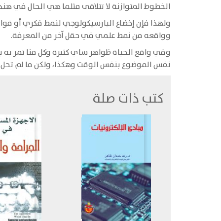
الخطوط المتوازنة لا تتلاقى مثلما هي الحال في هند
ولهذا فإن إخضاع البارسيكولوجي لنمط فكري أو قوان
وواقعه من نمط علمي في حقل آخر من المعرفة.
وفي واقع الحياة ظواهر ساي كثيرة وكل منا تمر به ب
نفس الموضوع بنفس الوقت وهكذا، ولكن ما لم تحل م
كتب ذات صلة