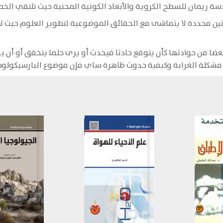
سة ريمان للسطح الكروية والأبعاد الكونية المحنية حيث تلتقي الخ
ين محددة لا يتماشى مع الحقائق الموضوعية لتطوير العلوم حيث ل
عضا من حوادثها كأن يتوقع حادثا فيحدث أو يرى حلما يتحقق أو أن 
شكلة الغرابة وكيفية حدوث ظاهرة ساي فإن موضوع البارسيكولوجي