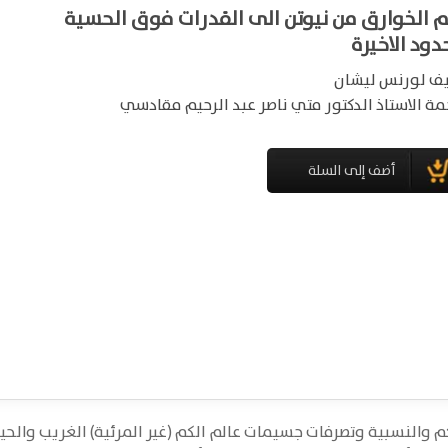
م الخوارق من نيوتن الى القدرات فوق الحسية
دود الاخيرة
يف لورنس ليشان
مة الاستاذ الدكتور متي ناصر عبد الرحيم مقادسي
كم والنسبية وتصرفات جسيمات عالم الكم (غير المرئية) الغريب والحي