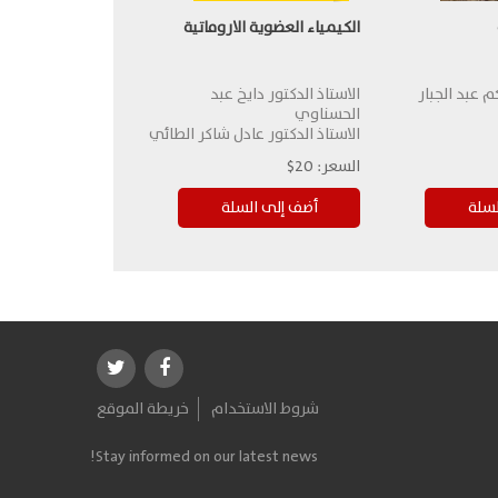
الكيمياء العضوية الاروماتية
م عبد الجبار
الاستاذ الدكتور دايخ عبد
الحسناوي
الاستاذ الدكتور عادل شاكر الطائي
السعر:
20$
شروط الاستخدام
خريطة الموقع
Stay informed on our latest news!