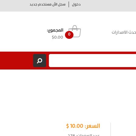
دخول
سجل الآن مستخدم جديد
المجموع:
حدث الاصدارات
0
$0.00
السعر:
10.00 $