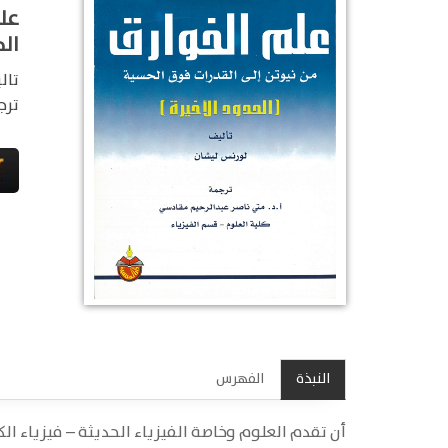
عل
الح
تال
ترج
النبذة
الفهرس
أن تقدم العلوم وخاصة الفيزياء الحديثة – فيزياء ال