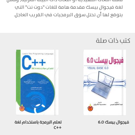
لغة فيجوال بيسك مقدمة هامة للغات "دوت نت" التي
يتوقع لها أن تحتل سوق البرمجيات في القريب العاجل.
كتب ذات صلة
فيجوال بيسك 6.0
تعلم البرمجة باستخدام لغة
++C