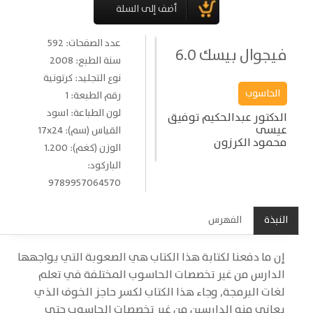
عدد الصفحات: 592
فيجوال بيسك 6.0
سنة الطبع: 2008
نوع التجليد: كرتونية
الحاسوب
رقم الطبعة: 1
لون الطباعة: اسود
الدكتور عبدالحكيم توفيق
عيسى
القياس (سم): 17x24
محمود الكرزون
الوزن (كغم): 1.200
الباركود:
9789957064570
النبذة
الفهرس
إن ما دفعنا لكتابة هذا الكتاب هي الصعوبة التي يواجهها
الدارس من غير تخصصات الحاسوب المختلفة في تعلم
لغات البرمجة, وجاء هذا الكتاب لكسر حاجز الخوف الذي
يعاني منه الدارسين من غير تخصصات الحاسوب حتى