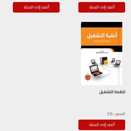
انظمة التشغيل
السعر:
15$