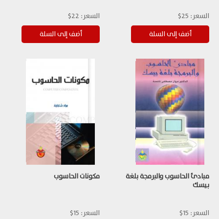
السعر:
25$
السعر:
22$
مبادئ الحاسوب والبرمجة بلغة
مكونات الحاسوب
بيسك
السعر:
15$
السعر:
15$