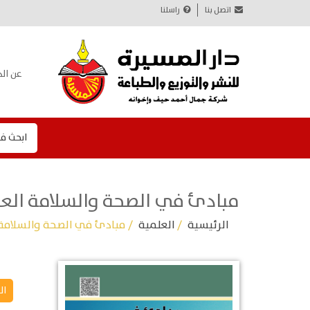
اتصل بنا
راسلنا
عن الد
ابحث ف
مبادئ في الصحة والسلامة الع
الرئيسية
/
العلمية
/ مبادئ في الصحة والسلامة 
ال