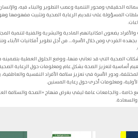
أسماله الحقيقي ومحور التنمية وعصب التطوير والبناء فيه، والإنس
طات المسؤولة على تقديم الرعاية الصحية وتثبيت مفهومها وهو: 
عات.
لأفراد يضعون امكانياتهم المادية والبشرية والفنية لتنمية المج
هده الفردي ومن خلال الأسرة.... من أجل تطوير أمكانيات الأبناء وتن
كلات الصحية التي قد تعاني منها، ووضع الحلول العملية بتضمينه
يم أساسية لتعزيز الصحة بشكل عام ومعلومات حول الرعاية الصحية و
لمختلفة، ودور الأسرة في تعزيز سلامة الأفراد النفسية والعاطفية، 
لأولية، ومعلومات أخرى حول رعاية المسنين.
ع خاصة ، والجامعات عامة ليفي بغرض منهاج «الصحة والسلامة العامة»
 والسعادة.