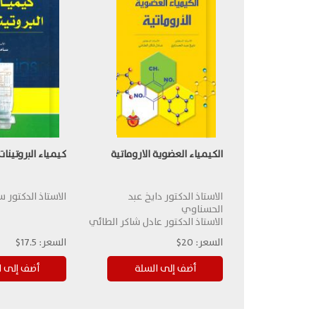
الكيمياء العضوية الاروماتية
كيمياء البروتينات
الاستاذ الدكتور دايخ عبد
الاستاذ الدكتور 
الحسناوي
الاستاذ الدكتور عادل شاكر الطائي
السعر:
20$
السعر:
17.5$