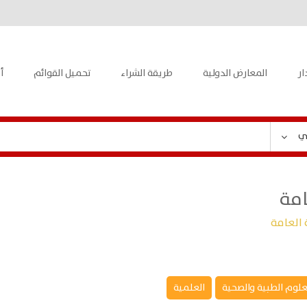
ار
المعارض الدولية
طريقة الشراء
تحميل القوائم
أ
ي
امة
العامة
علوم الطبية والصحية
العلمية