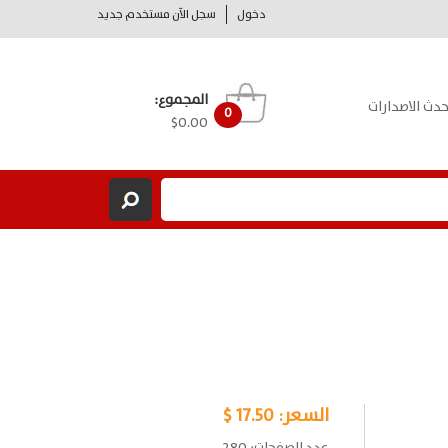
دخول
سجل الآن مستخدم جديد
المجموع:
حدث الاصدارات
0
$0.00
السعر:
17.50 $