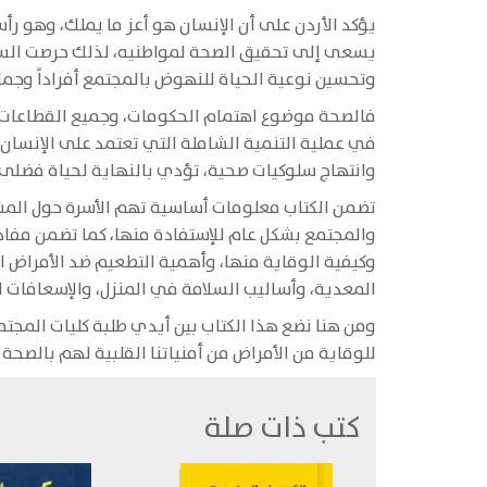
يؤكد الأردن على أن الإنسان هو أعز ما يملك، وهو ر
يسعى إلى تحقيق الصحة لمواطنيه، لذلك حرصت السل
وتحسين نوعية الحياة للنهوض بالمجتمع أفراداً وجما
فالصحة موضوع اهتمام الحكومات، وجميع القطاعات وا
في عملية التنمية الشاملة التي تعتمد على الإنسان بج
وانتهاج سلوكيات صحية، تؤدي بالنهاية لحياة فضلى.
تضمن الكتاب معلومات أساسية تهم الأسرة حول المش
والمجتمع بشكل عام للإستفادة منها، كما تضمن مفاه
وكيفية الوقاية منها، وأهمية التطعيم ضد الأمراض ا
المعدية، وأساليب السلامة في المنزل، والإسعافات ا
ومن هنا نضع هذا الكتاب بين أيدي طلبة كليات المجتم
للوقاية من الأمراض من أمنياتنا القلبية لهم بالصحة
كتب ذات صلة