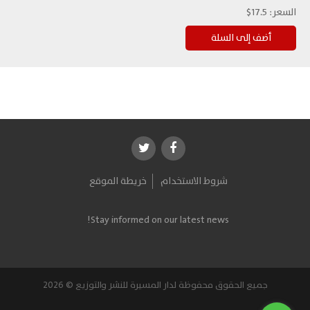
السعر:
17.5$
شروط الاستخدام
خريطة الموقع
Stay informed on our latest news!
جميع الحقوق محفوظة لدار المسيرة للنشر والتوزيع © 2026