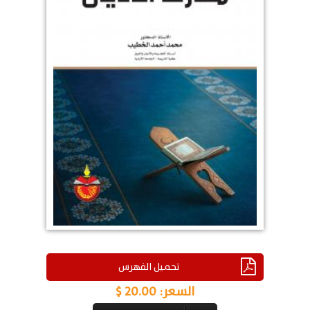
تحميل الفهرس
السعر:
20.00 $