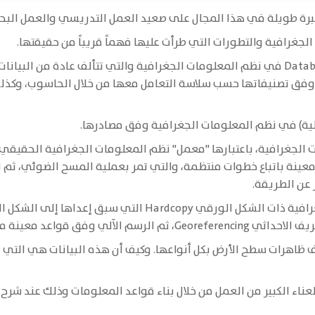
خبرة طويلة في هذا المجال على صعيد العمل التدريسي والعمل الب
يانات الجغرافية، باعتبارها "معمل" نظم المعلومات الجغرافية الحقي
معينة باتباع خطوات منتظمة، والتي تمر بعملية المسح الضوئي، ثم ال
عن الطريقة.
صف ظاهرات سطح الأرض بكل أنواعها. وكيف أن هذه البيانات هي الت
العناء الكبير من العمل من خلال بناء قواعد المعلومات وذلك عند ش