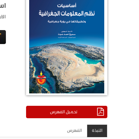
اس
الا
تحميل الفهرس
النبذة
الفهرس