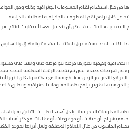
ا الكتاب الى خمسة فصول باستثناء المقدمة والملاحق والفهارس و
ت الجغرافية وكيفية تطورها مرحلة تلو مرحلة حتى وصلت على مستواها
ره من تعريفات عديدة، ومن ثم تقديم الرؤية المنطقية لتحديد مف
 الحواسيب، لتطوير برامج نظم المعلومات الجغرافية وينطبق ذلك عل
نظم المعلومات الجغرافية، ولعل أهمها نظريات التطبق ومزاياها،
عاده، في شرائح، أو طبقات، أو موضوعات، أو غطاءات. مع ذكر أسباب 