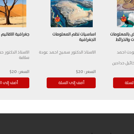
 بالمعلومات
اساسيات نظم المعلومات
جغرافية الاقاليم 
 والخرائط
الجغرافية
جودت احمد
الاستاذ الدكتور سميح احمد عودة
الاستاذ الدكتور 
سلامة
ائيل حدادين
السعر:
20$
السعر:
20$