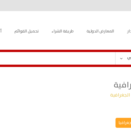
ار
المعارض الدولية
طريقة الشراء
تحميل القوائم
أ
ي
افية
الجغرافية
جغرافيا