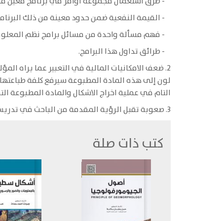
- طرق استعمال مجموعة أوامر في برنامج معين من 
- القيمة النفعية ضمن حدود معينة من ذلك البرنامج
- فهم مسألة واحدة من مسائل برامج نظم المعلوما
- طرائق تداول هذا البرامج.
2. ضعف الامكانيات المالية في التعبير عما يراه ا
لون إلى هذه المادة المطبوعة سيرفع كلفة طباعتها 
التام في عملية اخراج الاشكال والمادة المطبوعة الت
3. صعوبة تقبل الرؤية المقدمة من الباحث في تدريس نظام المعلومات الجغرافية، وهو أمر مشروع في البحث العلمي والأكاديمي.
كتب ذات صلة