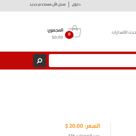
دخول
سجل الآن مستخدم جديد
المجموع:
حدث الاصدارات
0
$0.00
السعر:
20.00 $