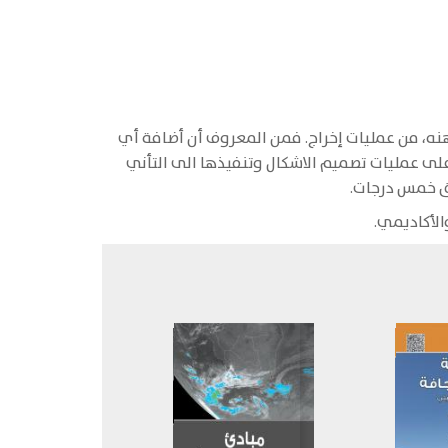
هنه، من عمليات إخراج. فمن المعروف أن أضافة أي
لى عمليات تصميم الاشكال وتنفيذها الى التأني
فق خمس درجات.