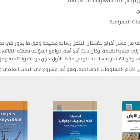
برامج نظم المعلومات الجغرافية.
.
ت الجغرافية.
لمؤلف من حسن أخراج للأشكال، لينقل رسالة صحيحة وفق ما يدور في ذ
إلى مثلي القيمة. وكان ذلك أحد أهم دوافع المؤلف بصفته القائم ع
ي وقع الاختيار فيها على لونين فقط. الأول: دون درجات والثاني: و