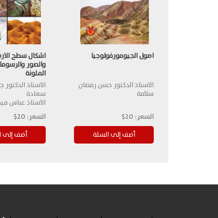
اصول الجيومورفولوجيا
اشكال سطح الارض
والصور والرسومات
الملونة
الاستاذ الدكتور حسن رمضان
الاستاذ الدكتور 
سلامة
سعادة
الاستاذ عباس ميخ
السعر:
20$
السعر:
20$