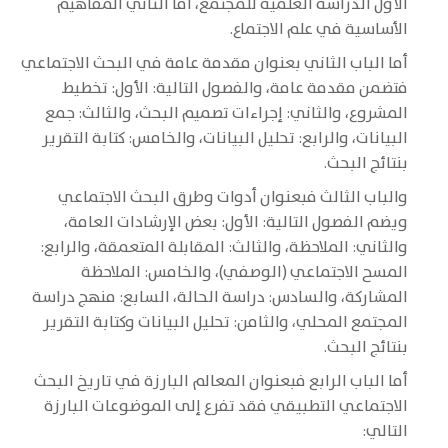
الأول الدراسة العلمية للمجتمع، أما الثاني المفاهيم
الأساسية في علم الاجتماع.
أما الباب الثاني بعنوان مقدمة عامة في البحث الاجتماعي
فتضمن مقدمة عامة، والفصول التالية: الأول: تخطيط
المشروع، والثاني: إجراءات تصميم البحث، والثالث: جمع
البيانات، والرابع: تحليل البيانات، والخامس: كتابة التقرير
بنتائج البحث.
والباب الثالث فبعنوان أدوات وطرق البحث الاجتماعي
ويضم الفصول التالية: الأول: بعض الإرشادات العامة،
والثاني: الملاحظة، والثالث: المقابلة المتعمقة، والرابع:
المسح الاجتماعي (الوصفي)، والخامس: الملاحظة
المشاركة، والسادس: دراسة الحالة، السابع: منهج دراسة
المجتمع المحلي، والثامن: تحليل البيانات وكتابة التقرير
بنتائج البحث.
أما الباب الرابع فبعنوان المعالم البارزة في تاريخ البحث
الاجتماعي التطبيقي فقد تفرع إلى الموضوعات البارزة
التالي: