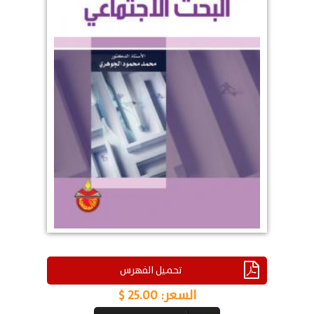
تحميل الفهرس
السعر:
25.00 $