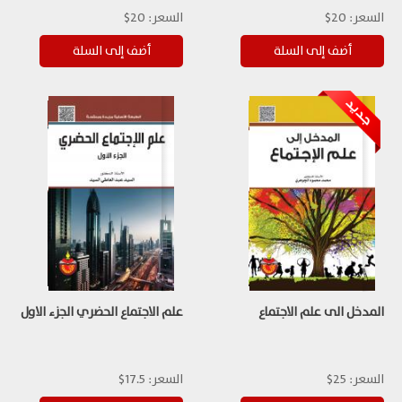
السعر:
20$
السعر:
20$
المدخل الى علم الاجتماع
علم الاجتماع الحضري الجزء الاول
السعر:
25$
السعر:
17.5$