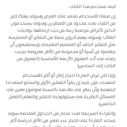
كيف تستخدم هذا الكتاب :
إن صيغة الاستخدام تعتمد على الغرض وسوف يهتك كثير
من القراء بعدد محدود من المنظرين وسوف يستخدمون
الدليل لأغراض مرجعية ربما من حيث ارتباطها بواجبات
الطلاب. وسوف يهتم آخرون بنمط من التفكير أو الممارسة
مثل التفكير الناقد أو التصميم التعليمي ويستطيعون أن
يتعلموا عن أسرة أو مجموعة من الأطر معروضة بترتيب
زمني في أحد الفصول الأربعة الأساسية (الفصول من
الثالث إلى السادس).
وإذا كان غرض القارئ اختيار إطار أو أكثر للاستخدام
المهني، فإن عليه إن يقرأ الفصلين الأول والسابع استعدادا
للمهمة وأن ينظر في ملاءمته بالنسبة لموضوع معين في
المسائل النظرية في سيكولوجية التفكير والتعلم (الفصل
الخامس).
والقراءة السريعة لعدد مختار من الجداول الملخصة سوف
تساعد القارئ على اختيار عدد صغير من الأطر لدراسة أكثر