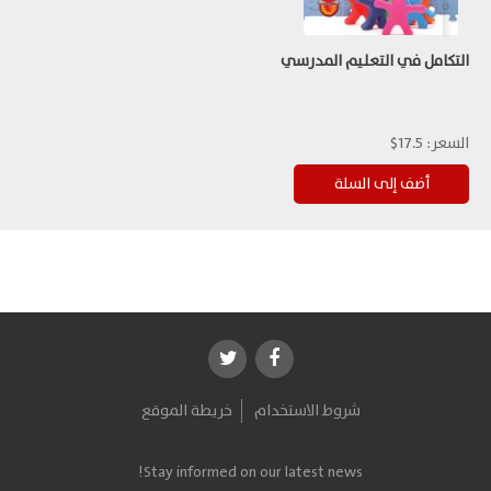
التكامل في التعليم المدرسي
السعر:
17.5$
شروط الاستخدام
خريطة الموقع
Stay informed on our latest news!