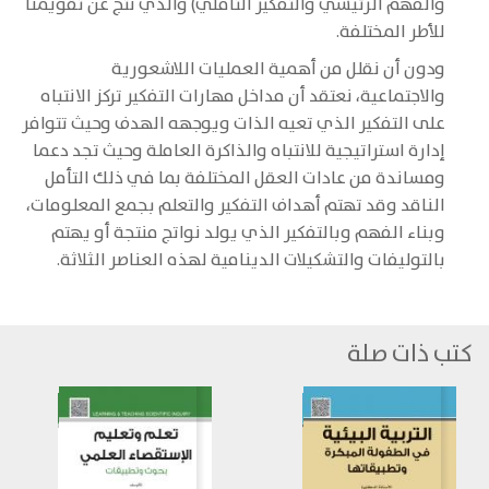
والفهم الرئيسي والتفكير التأملي) والذي نتج عن تقويمنا
للأطر المختلفة.
ودون أن نقلل من أهمية العمليات اللاشعورية
والاجتماعية، نعتقد أن مداخل مهارات التفكير تركز الانتباه
على التفكير الذي تعيه الذات ويوجهه الهدف وحيث تتوافر
إدارة استراتيجية للانتباه والذاكرة العاملة وحيث تجد دعما
ومساندة من عادات العقل المختلفة بما في ذلك التأمل
الناقد وقد تهتم أهداف التفكير والتعلم بجمع المعلومات،
وبناء الفهم وبالتفكير الذي يولد نواتج منتجة أو يهتم
بالتوليفات والتشكيلات الدينامية لهذه العناصر الثلاثة.
كتب ذات صلة