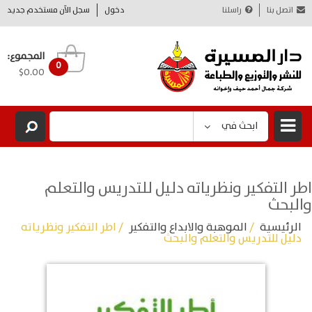
اتصل بنا
راسلنا
دخول
سجل الآن مستخدم جديد
المجموع:
0
$0.00
ابحث في
اطر التفكير ونظرياته دليل للتدريس والتعلم
والبحث
الرئيسية
/
الموهبة والابداع والتفكير
/ اطر التفكير ونظرياته
دليل للتدريس والتعلم والبحث