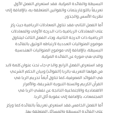
البسيطة والفائدة المركبة. فقد استعرض الفصل الأول
تعريفاً باللوغاريتمات والقوانين المتعلقة به، بالإضافة إلى
نظرية الأسس والجذور.
أما الفصل الثاني فقد تناول المعادلات الرياضية حيث ركز
على المعادلات الرياضية ذات الدرجة الأولى والمعادلات
الرياضية ذات الدرجة الثانية، وجاء الفصل الثالث ليتناول
موضوع المتواليات العددية لارتباطه الوثيق بالفائدة
البسيطة، بالإضافة إلى موضوع المتواليات الهندسية
والتي هي صورة عن الفائدة المركبة.
وقد استعرض الفصل الرابع والذي جاء تحت عنوان كلمة لابد
من قولها التعريف بالربا (الفوائد) وبيان الحكم الشرعي
في الفوائد المصرفية، كما تناول أيضاً تحريم الربا في
القرآن الكريم والسنة النبوية الشريفة، والأضرار
الاقتصادية والاجتماعية الناتجة عن تفشي الربا في
المجتمعات، بالإضافة إلى عقوبة آكل الربا.
أما الفصل الخامس فقد استعرض تعريفاً بالفائدة كما وركز
على الفائدة البسيطة والمسائل المتعلقة بها.