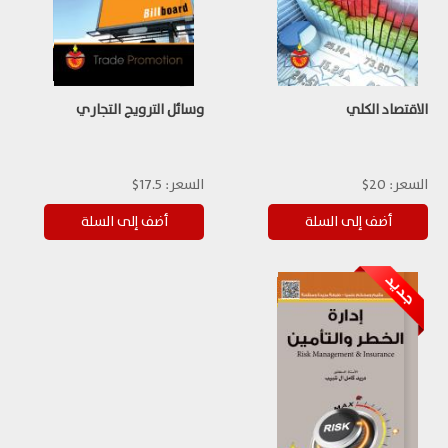
الاقتصاد الكلي
وسائل الترويج التجاري
السعر:
20$
السعر:
17.5$