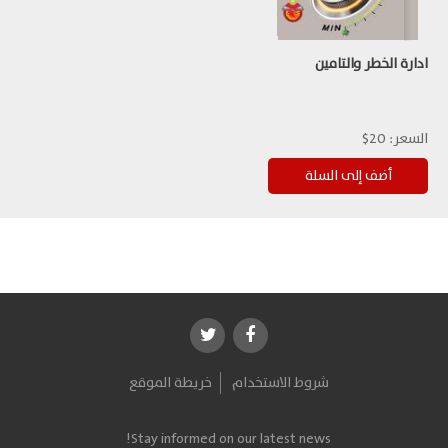
ادارة الخطر والتامين
السعر:
20$
شروط الاستخدام
خريطة الموقع
Stay informed on our latest news!