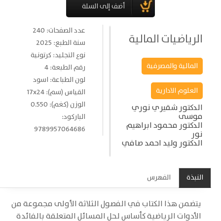
عدد الصفحات: 240
الرياضيات المالية
سنة الطبع: 2025
نوع التجليد: كرتونية
المالية والمصرفية
رقم الطبعة: 4
لون الطباعة: اسود
العلوم الادارية
القياس (سم): 17x24
الوزن (كغم): 0.550
الدكتور شقيري نوري
موسى
الباركود:
الدكتور محمود ابراهيم
9789957064686
نور
الدكتور وليد احمد صافي
النبذة
الفهرس
يتضمن هذا الكتاب في الفصول الثلاثة الأولى مجموعة من
الأدوات الرياضية كأساس لحل المسائل المتعلقة بالفائدة