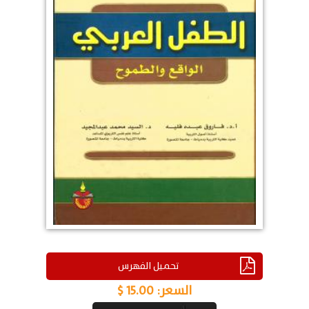
تحميل الفهرس
السعر:
15.00 $