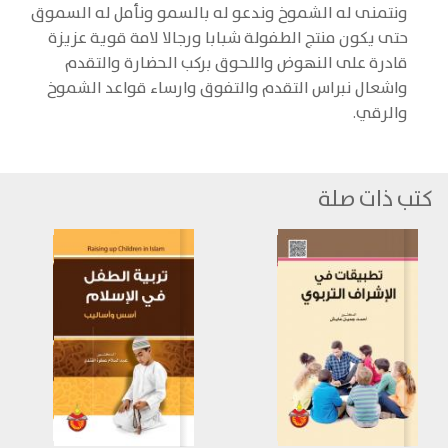
ونتمنى له الشموخ وندعو له بالسمو ونأمل له السموق
حتى يكون منتج الطفولة شبابا ورجالا لامة قوية عزيزة
قادرة على النهوض واللحوق بركب الحضارة والتقدم
واشعال نبراس التقدم والتفوق وارساء قواعد الشموخ
والرقي.
كتب ذات صلة