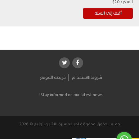
السعر:
20$
شروط الاستخدام
خريطة الموقع
Stay informed on our latest news!
جميع الحقوق محفوظة لدار المسيرة للنشر والتوزيع © 2026