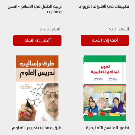
تطبيقات في الاشراف التربوي
تربية الطفل في الاسلام - اسس
واساليب
السعر:
20$
السعر:
17.5$
تطوير المناهج التعليمية
طرق واساليب تدريس العلوم