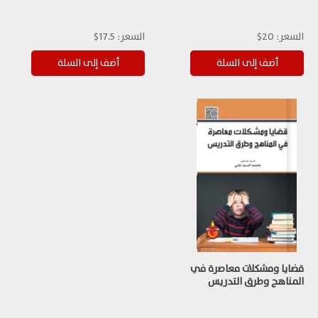
السعر:
20$
السعر:
17.5$
قضايا ومشكلات معاصرة في
المناهج وطرق التدريس