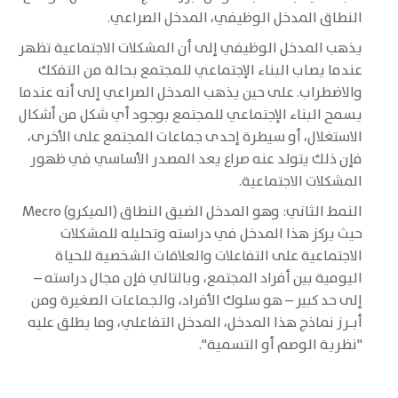
النطاق المدخل الوظيفي، المدخل الصراعي.
يذهب المدخل الوظيفي إلى أن المشكلات الاجتماعية تظهر
عندما يصاب البناء الإجتماعي للمجتمع بحالة من التفكك
والاضطراب. على حين يذهب المدخل الصراعي إلى أنه عندما
يسمح البناء الإجتماعي للمجتمع بوجود أي شكل من أشكال
الاستغلال، أو سيطرة إحدى جماعات المجتمع على الأخرى،
فإن ذلك يتولد عنه صراع يعد المصدر الأساسي في ظهور
المشكلات الاجتماعية.
النمط الثاني: وهو المدخل الضيق النطاق (الميكرو) Mecro
حيث يركز هذا المدخل في دراسته وتحليله للمشكلات
الاجتماعية على التفاعلات والعلاقات الشخصية للحياة
اليومية بين أفراد المجتمع، وبالتالي فإن مجال دراسته –
إلى حد كبير – هو سلوك الأفراد، والجماعات الصغيرة ومن
أبـرز نماذج هذا المدخل، المدخل التفاعلي، وما يطلق عليه
"نظرية الوصم أو التسمية".