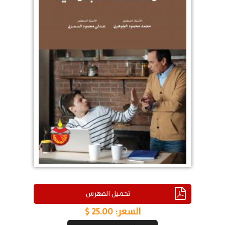
تحميل الفهرس
السعر:
25.00 $