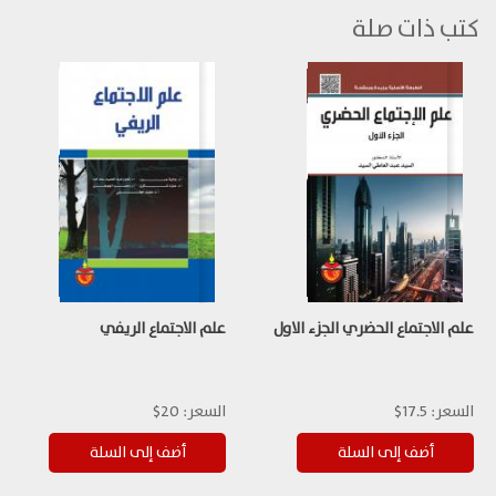
كتب ذات صلة
علم الاجتماع الحضري الجزء الاول
علم الاجتماع الريفي
السعر:
17.5$
السعر:
20$