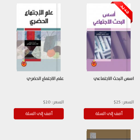
اسس البحث الاجتماعي
علم الاجتماع الحضري
السعر:
25$
السعر:
20$