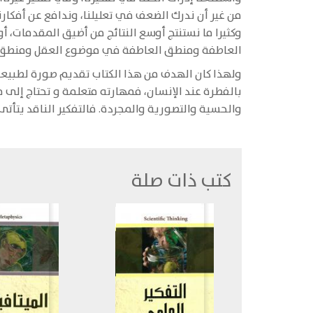
من غير أن ندرك الضعف في تعليلنا، وندافع عن أفكارن
وكثيرا ما نستنتج أوسع النتائج من أضيق المقدمات، أو
العاطفة ومنطق العاطفة في موضوع العقل ومنطق الع
ولهذا كان الهدف من هذا الكتاب تقديم صورة لطبيعة ا
بالفطرة عند الإنسان، فمهارته متعلمة و تحتاج إلى م
والحسية والتصورية والمجردة. فالتفكير الناقد يتأت
كتب ذات صلة