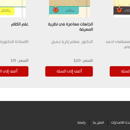
اتجاهات معاصرة في نظرية
علم الكلام
المعرفة
ن مصطفى احمد
الدكتور عصام زكريا جميل
الاستاذة الدكتورة
مام
السعر:
20$
السعر:
15$
دث الاصدارات
اتصل بنا
راسلنا