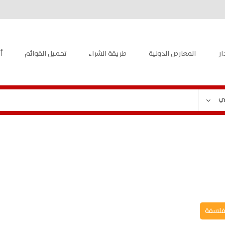
ار
المعارض الدولية
طريقة الشراء
تحميل القوائم
أ
ي
فلسفة