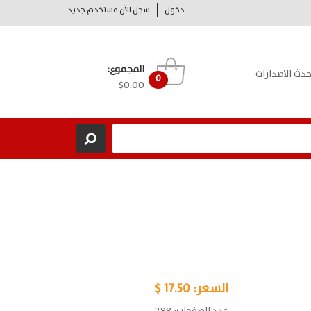
دخول
سجل الآن مستخدم جديد
المجموع:
حدث الاصدارات
0
$0.00
السعر:
17.50 $