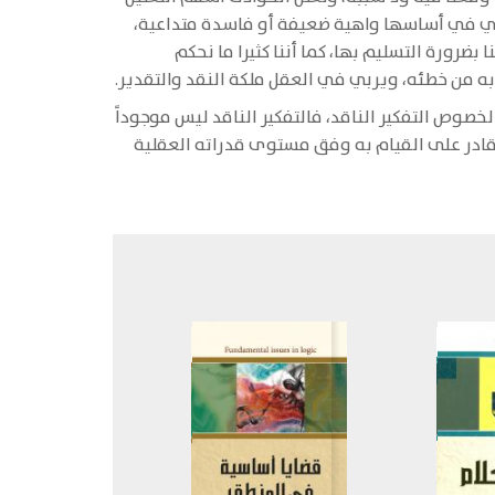
، وهي في أساسها واهية ضعيفة أو فاسدة متداعية،
ضرورة التسليم بها، كما أننا كثيرا ما نحكم
 من خطئه، ويربي في العقل ملكة النقد والتقدير.
صوص التفكير الناقد، فالتفكير الناقد ليس موجوداً
د قادر على القيام به وفق مستوى قدراته العقلية