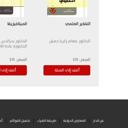
التفكير العلمي
الميتافيزيقا
الدكتور عصام زكريا جميل
الدكتور بدرالدي
الدكتورة غادة الا
السعر:
15$
السعر:
15$
عن الدار
المعارض الدولية
طريقة الشراء
تحميل القوائم
أح