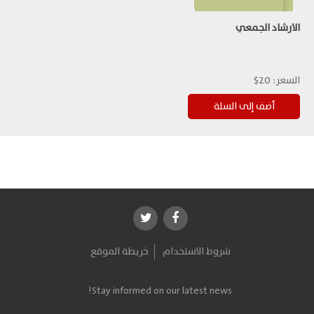
الارشاد الجمعي
السعر:
20$
شروط الاستخدام
خريطة الموقع
Stay informed on our latest news!