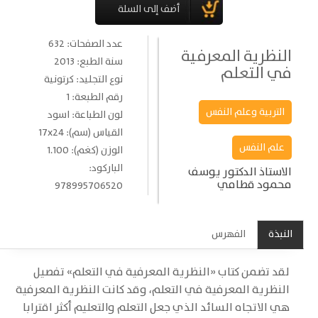
عدد الصفحات: 632
النظرية المعرفية
سنة الطبع: 2013
في التعلم
نوع التجليد: كرتونية
رقم الطبعة: 1
التربية وعلم النفس
لون الطباعة: اسود
القياس (سم): 17x24
علم النفس
الوزن (كغم): 1.100
الباركود:
الاستاذ الدكتور يوسف
محمود قطامي
978995706520
النبذة
الفهرس
لقد تضمن كتاب «النظرية المعرفية في التعلم» تفصيل
النظرية المعرفية في التعلم، وقد كانت النظرية المعرفية
هي الاتجاه السائد الذي جعل التعلم والتعليم أكثر اقترابا