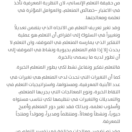
من حقيقة التعلم الإنساني، لان النظرية المعرفية تأخذ
في الاعتبار –خصائص المتعلم، والعوامل المؤثرة في
تعلمه ومعالجتها.
وقد تغير تعريف التعلم من الاتجاه الذي يتضمن تعديلاً
وتغييراً في السلوك إلى افتراض أن التعلم هو عملية
التفكير الذي يمارسه المتعلم في الموقف، وان التعلم لا
يحدث إلا إذا قام المتعلم بحيوية ونشاط في الموقف إلى
أن تطور لديه ما يسمى بالخبرة.
فالتعلم تفكير وتفاعل نشط لكي يطور المتعلم الخبرة.
كما أن التغيرات التي تحدث لدى المتعلم هي تغيرات في
عدد الأبنية المعرفية، ومستواها، واستراتيجيات التعلم في
التقاط الخبرة، ونوع المعالجات التي يجريها المتعلم،
والتعديلات والتغيرات في تنظيمها لكي تناسب مستواه
وأسلوب تعلمه، وبذلك فقد تغير دور المتعلم وأصبح
حيوياً، ونشطاً وفعالاً، ومنتظماً ومديراً، ومولداً ومنتجاً
للمعرفة.
وقد تم تضمين معالجات مختلفة في تفسير التعلم من