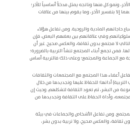
خر، ونمو كل منها وناتجه يمثل مدخلاً أساسياً للآخر؛
ا إلا بتفسير الآخر، وما يقوم بينها من علاقات
اع حاجاتهم المادية والروحية. ومن تفاعل هؤلاء
ي سلوكياتهم وفي علاقاتهم بين بعضهم البعض، فإن
الي لا مجتمع بدون ثقافة، والعكس صحيح. غير أن
. فمن تجمع أبناء المجتمع تنشأ التربية بالضرورة؛
جة مع الجماعة والمجتمع؛ وعلى ذلك فالتربية أساس
تفاعل أعضاء هذا المجتمع مع المجتمعات والثقافات
التربية) أداتها؛ للحفاظ عليها وتجديدها من خلال
جموعة من البشر، ثم تعود الثقافة لتشكلهم. وحيث إن
 مجتمعه، وأداة الحفاظ على الثقافة وتجديدها من
مجتمع. ومن تفاعل الأشخاص والجماعات في بيئة
ون ثقافة، والعكس صحيح، ولا تربية بدون بشر،