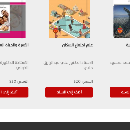
ية
علم اجتماع السكان
الاسرة والحياة الع
 محمد محمود
الاستاذ الدكتور علي عبدالرازق
الاستاذة الدكتورة
جلبي
الخولي
السعر:
20$
السعر:
20$