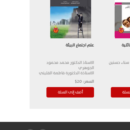
ائلية
علم اجتماع البيئة
 سناء حسنين
الاستاذ الدكتور محمد محمود
الجوهري
الاستاذة الدكتورة فاطمة القليني
السعر:
20$