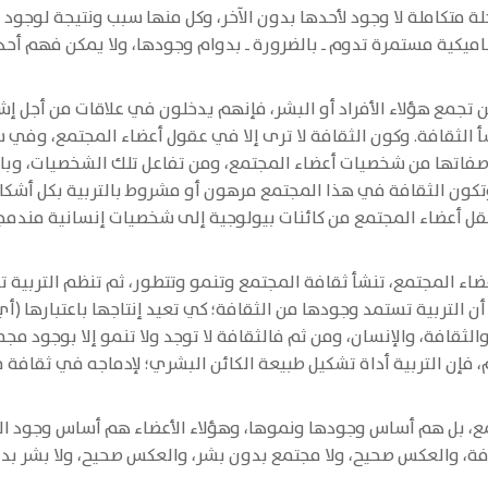
ة متكاملة لا وجود لأحدها بدون الآخر، وكل منها سبب ونتيجة لوجود الآ
يكية مستمرة تدوم ـ بالضرورة ـ بدوام وجودها، ولا يمكن فهم أحدهم
تجمع هؤلاء الأفراد أو البشر، فإنهم يدخلون في علاقات من أجل إشب
نشأ الثقافة. وكون الثقافة لا ترى إلا في عقول أعضاء المجتمع، وف
فاتها من شخصيات أعضاء المجتمع، ومن تفاعل تلك الشخصيات، وبالت
كون الثقافة في هذا المجتمع مرهون أو مشروط بالتربية بكل أشكالها
نقل أعضاء المجتمع من كائنات بيولوجية إلى شخصيات إنسانية مندم
ضاء المجتمع، تنشأ ثقافة المجتمع وتنمو وتتطور، ثم تنظم التربية 
ن التربية تستمد وجودها من الثقافة؛ كي تعيد إنتاجها باعتبارها (أي 
والثقافة، والإنسان، ومن ثم فالثقافة لا توجد ولا تنمو إلا بوجود م
، فإن التربية أداة تشكيل طبيعة الكائن البشري؛ لإدماجه في ثقافة
ع، بل هم أساس وجودها ونموها، وهؤلاء الأعضاء هم أساس وجود ال
قافة، والعكس صحيح، ولا مجتمع بدون بشر، والعكس صحيح، ولا بشر بد