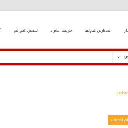
ار
المعارض الدولية
طريقة الشراء
تحميل القوائم
أ
ي
معاصر
م الاجتماع