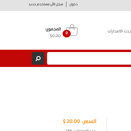
دخول
سجل الآن مستخدم جديد
المجموع:
حدث الاصدارات
0
$0.00
السعر:
20.00 $