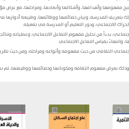
وضيح مفهومها وأهدافها، وأشكالها وأبعادها، ومراحلها، مع عرض م
 وذلك بتعريف المدرسة، وبيان خصائصها ووظائفها، وطبيعة أدوارها ف
الحراك الاجتماعي، ودور التعليم أو المدرسة في تفعيله.
اجتماعي، بدءاً من تحليل مفهوم التفاعل الاجتماعي، وعملياته ونتائج
 وانتهاءً بقياس التفاعل الاجتماعي.
اجتماعي الثقافي من حيث مفهومه وأنواعه ومراحله، ومن حيث نظريات 
، وذلك بعرض مفهوم الثقافة ومكوناتها وخصائصها ووظيفتها، ثم تحليل