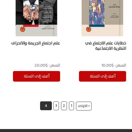
خطابات علم الاجتماع في
علم اجتماع الجريمة والانحراف
النظرية الاجتماعية
السعر:
$10.00
السعر:
$20.00
4
3
2
1
« الاولى