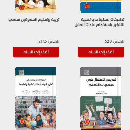
تطبيقات عملية في تنمية
تربية وتعليم المعوقين سمعيا
التفكير باستخدام عادات العقل
السعر:
20$
السعر:
17.5$