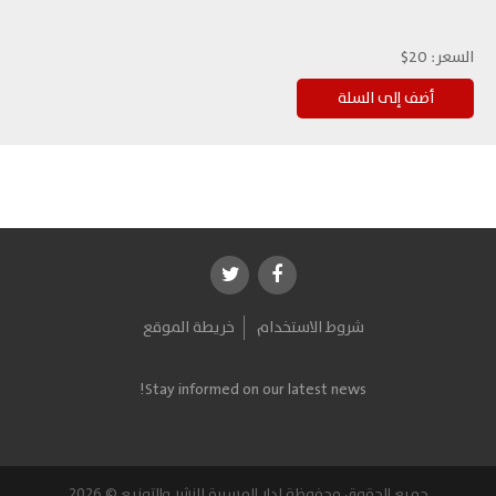
السعر:
20$
شروط الاستخدام
خريطة الموقع
Stay informed on our latest news!
جميع الحقوق محفوظة لدار المسيرة للنشر والتوزيع © 2026