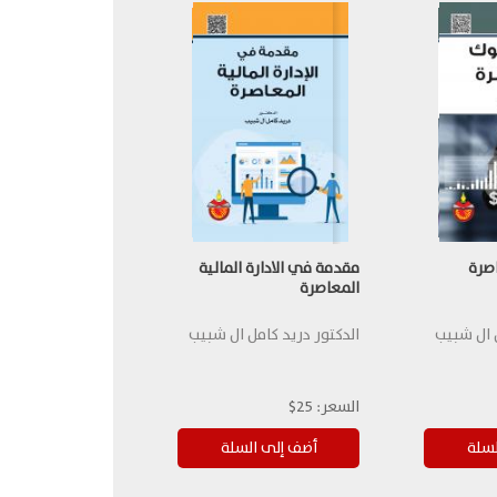
اصرة
مقدمة في الادارة المالية
المعاصرة
ل ال شبيب
الدكتور دريد كامل ال شبيب
السعر:
25$