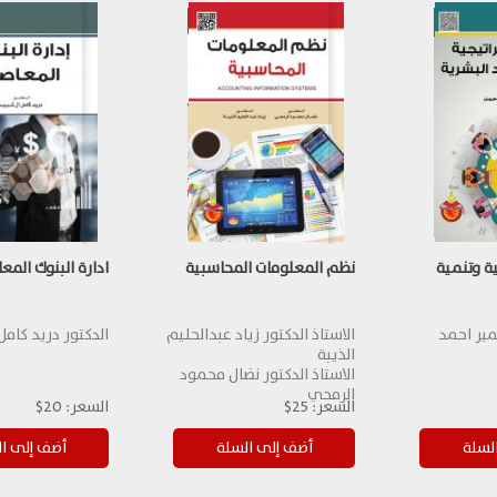
ية وتنمية
نظم المعلومات المحاسبية
ادارة البنوك المع
ير احمد
الاستاذ الدكتور زياد عبدالحليم
الدكتور دريد كام
الذيبة
الاستاذ الدكتور نضال محمود
الرمحي
السعر:
25$
السعر:
20$