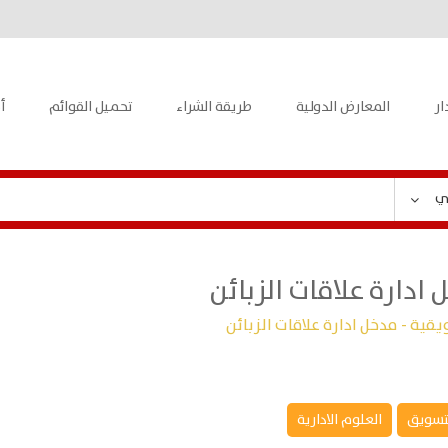
ار
المعارض الدولية
طريقة الشراء
تحميل القوائم
أ
ي
 ادارة علاقات الزبائن
يقية - مدخل ادارة علاقات الزبائن
تسويق
العلوم الادارية