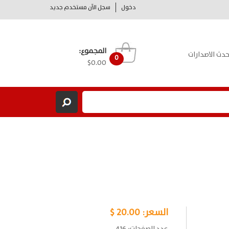
دخول
سجل الآن مستخدم جديد
المجموع:
حدث الاصدارات
0
$0.00
السعر:
20.00 $