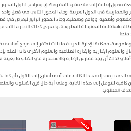
ة فصول إضافة إلى مقدمة وخاتمة وملاحق ومراجع. تناول المحور ال
فكر والممارسة في الدول العربية. وجاء المحور الثاني في فصل واحد 
مفهوم وأهمية وواقع وكعملية. وجاء المحور الرابع ليعرض في فصلين
واستقامة المقترحات المطروحة، وليعرض كذلك التجارب التي مر بها
منها.
وملموسة، فمكتبة الإدارة العربية ما زالت تفتقر إلى مرجع أساسي ف
ال والعلوم الإدارية والإدارة الصناعية والعلوم الأخرى ذات الصلة بإد
لي كذلك أن يجد ممارس الإدارة والاستشارة في الكتاب ما يعينه ف
 الذي يرمي إليه هذا الكتاب. على أنني أسارع إلى القول بأن كفاءة 
ن كافية للتوصل إلى هذه الغاية. وعلى أية حال فإن الأسلوب والمنه
لهدف المطلوب.