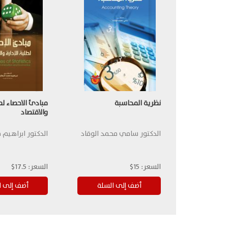
نظرية المحاسبة
مبادئ الاحصاء لطل
والاقتصاد
الدكتور سامي محمد الوقاد
الدكتور ابراهيم 
السعر:
15$
السعر:
17.5$