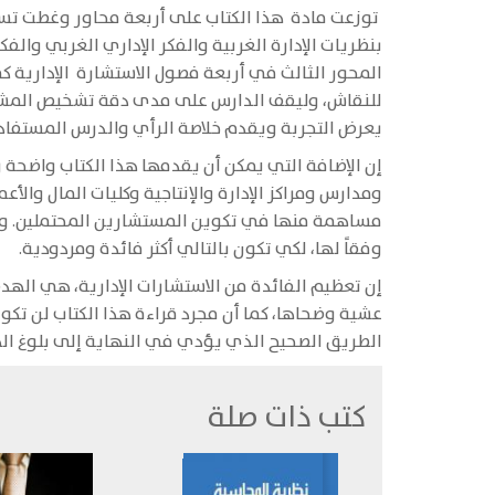
توزعت مادة هذا الكتاب على أربعة محاور وغطت تسع
بنظريات الإدارة الغربية والفكر الإداري الغربي وال
المحور الثالث في أربعة فصول الاستشارة الإدارية ك
للنقاش، وليقف الدارس على مدى دقة تشخيص المشكلة 
يعرض التجربة ويقدم خلاصة الرأي والدرس المستفاد 
إن الإضافة التي يمكن أن يقدمها هذا الكتاب واضحة 
ومدارس ومراكز الإدارة والإنتاجية وكليات المال والأعم
مساهمة منها في تكوين المستشارين المحتملين. وأم
وفقاً لها، لكي تكون بالتالي أكثر فائدة ومردودية.
إن تعظيم الفائدة من الاستشارات الإدارية، هي الهدف
عشية وضحاها، كما أن مجرد قراءة هذا الكتاب لن تكو
الطريق الصحيح الذي يؤدي في النهاية إلى بلوغ ا
كتب ذات صلة