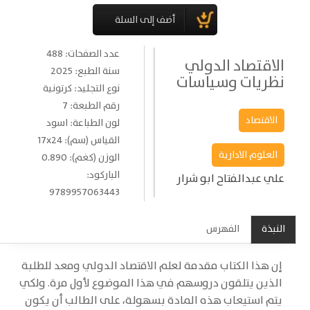
عدد الصفحات: 488
الاقتصاد الدولي
سنة الطبع: 2025
نظريات وسياسات
نوع التجليد: كرتونية
رقم الطبعة: 7
الاقتصاد
لون الطباعة: اسود
القياس (سم): 17x24
العلوم الادارية
الوزن (كغم): 0.890
الباركود:
علي عبدالفتاح ابو شرار
9789957063443
النبذة
الفهرس
إن هذا الكتاب مقدمة لعلم الاقتصاد الدولي ومعد للطلبة
الذين يتلقون دروسهم في هذا الموضوع لأول مرة. ولكي
يتم استيعاب هذه المادة بسهولة، على الطالب أن يكون