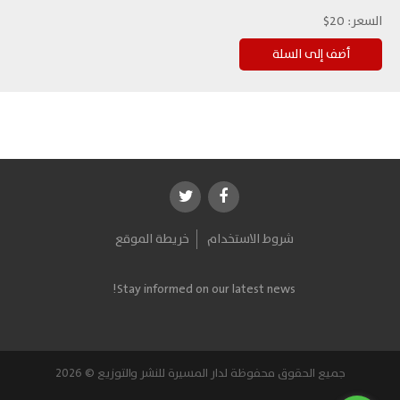
السعر:
20$
شروط الاستخدام
خريطة الموقع
Stay informed on our latest news!
جميع الحقوق محفوظة لدار المسيرة للنشر والتوزيع © 2026