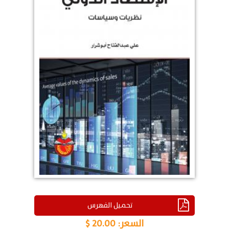
تحميل الفهرس
السعر:
20.00 $