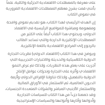
على معرفة بالمصطلحات الاقتصادية الجزئية والكلية، علماً
بأنني قمت بشرح معظم المصطلحات الاقتصادية الضرورية
في نصوص الكتاب.
إن الهدف الرئيسي لهذا الكتاب، هو تقديم نصوص واضحة
ومفهومة ومباشرة للمواضيع الرئيسية في الاقتصاد
الدولي، ويحتوي هذا الكتاب أيضاً على الكثير من
المصطلحات الإنكليزية الدارجة والتي تساعد الطالب
بالرجوع إلى المراجع الاقتصادية باللغة الإنكليزية.
ويوضح في هذا الكتاب (الاقتصاد الدولي) نظريات التجارة
الدولية الكلاسيكية والحديثة والاختبارات التجريبية التي
أجريت على بعض هذه النظريات، وكذلك تم عرض النمو
الاقتصادي وأثره على التجارة وتحركات عوامل الإنتاج
الدولية بالتفصيل، وكذلك تناولنا الإقراض الدولي وأزمة
الديون العالمية، ثم الاستثمار في الأوراق المالية
والاستثمار الأجنبي المباشر والشركات المتعددة الجنسيات،
وقد خصصنا جزءاً من هذا الكتاب للسياسات التجارية
وأدواتها وآثارها وأنواعها والسياسات الإستراتيجية