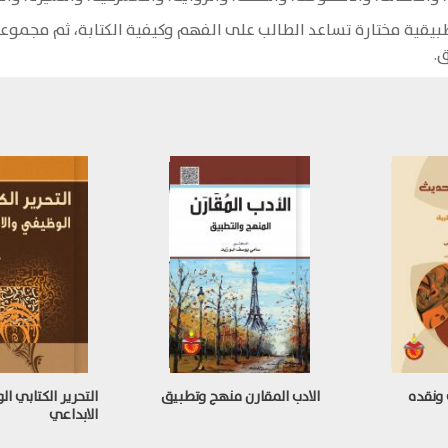
قية مختارة تساعد الطالب على الفهم وكيفية الكتابة، ثم مجموعة م
.
 ونقده
الادب المقارن منهج وتطبيق
التحرير الكتابي ا
الابداعي