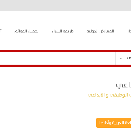
ار
المعارض الدولية
طريقة الشراء
تحميل القوائم
أ
ي
داعي
ي الوظيفي و الابداعي
لغة العربية وآدابها