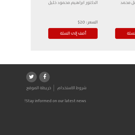
ضل محمد
الدكتور ابراهيم محمود خليل
السعر:
20$
شروط الاستخدام
خريطة الموقع
Stay informed on our latest news!