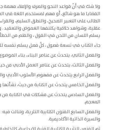
ولا شك في أنّ قواعد النحو والصرف والإملاء مهمة جداً
القضايا ما هو شائع، أو مهم لمستخدم اللغة في العمل
الطالب على التعبير الصحيح، والنطق السليم، والقراء
عقلية، وشواهد خلافية يكتنفها الغموض والتعقيد . وق
يسلم اللسان من اللحن في القول ، والقلم من الخطأ 
جاء الكتاب في تسعة فصول ، كلُّ فصل يسلم نفسه لل
والفصل الثاني، يتحدث عن عناصر البناء، بناء الموضوع
والفصل الثالث، يتحدث عن عناصر العمل الأدبي من حيث: 
والفصل الرابع يتحدث عن مفهوم الأسلوب الأدبي وال
والفصل الخامس يتحدث عن الكتابة من حيث، نشأتها و
والفصل السادس يتحدث عن مشكلات في الكتابة من حيث:
المعجم.
والفصل السابع الفنون الكتابية النثرية، وتنالت فيه: ا
والسيرة الذاتية الأكاديمية.
ثم الفنون النثرية الكتابية الفنية الإبداعية، كالخاط