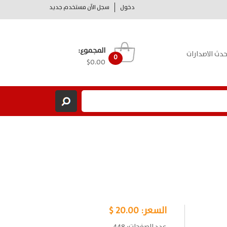
دخول
سجل الآن مستخدم جديد
المجموع:
حدث الاصدارات
0
$0.00
السعر:
20.00 $