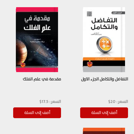
التفاضل والتكامل الجزء الاول
مقدمة في علم الفلك
السعر:
20$
السعر:
17.5$