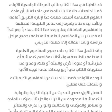
قد خاطبنا في هذا الكتاب طالب المرحلة الجامعية الأولى
في الجامعات، طلبة كليات المجتمع، على اعتبار أن مادة
العلوم الطبيعية أصبحت مهمة جداً لإنارة الطريق أمامه،
وللأخذ بيده حتى يتعرف إلى عناصر الطبيعة المختلفة
والمفاهيم المتعلقة بها، ويعد هذا الكتاب هادياً ومرشداً
له في تدريس المفاهيم العلمية المتعلقة بجميع مراحل
دراسته وبعد انتقاله إلى مهنة التدريس.
وقد تشمل هذا الكتاب على جميع المفاهيم العلمية
المتعلقة بالطبيعة سواء أكانت مفاهيم كيميائية أو
فيزيائية أو علوم الأرض والبيئة أو فلك، وقد وزعت
محتويات الكتاب في أربع وحدات، على الوجه الآتي:
الوحدة الأولى: خصصت للحديث عن المفاهيم الكيميائية
واشتملت على فصلين:
الفصل الأول: خصص للحديث عن البنية الذرية والروابط
الكيميائية الموجودة بين الذرات والجزيئات وتركيب المادة
والعناصر والمركبات والمخاليط والوزن الذري والنظائر
والمول الوزن الجزئي والصيغ الكيميائية المختلفة، وأخيراً