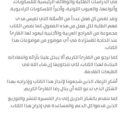
في الدراسات الفلكية والوظائف الرئيسية للتلسكوبات،
وأنواعها، والعيوب اللونية، وأخيراً التلسكوبات الراديوية.
وقد تضمن كل فصل عدداً من الأسئلة التي تقيس مدى
فهم الطلبة لكل فصل من هذه الفصول، كما تضمن الكتاب
مجموعة من المراجع العربية والأجنبية ليعود لها القارئ
عند الحاجة للاستزادة في أي موضوع من موضوعات هذا
الكتاب.
كما نرجو من القارئ الكريم ألا يبخل علينا بآرائه وانتقاداته
البناءة لهذا الكتاب، لكي نتجاوزها إن شاء الله في
الطبعات القادمة.
أشكر الزملاء الذين شجعونا لإنجاز هذا الكتاب وإخراجه بهذا
الشكل الذي ندعو الله أن ينال رضا القارئ الكريم.
كما نتقدم بالشكر الجزيل إلى دار المسيرة للنشر والتوزيع
الذين قدموا كل الدعم والمساعدة في إخراج هذا الكتاب.