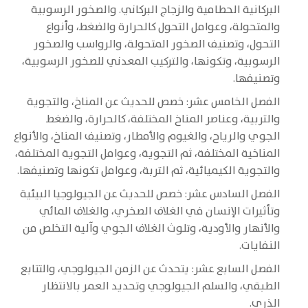
البركانية الحطامية والزجاج البركاني. والصخور الرسوبية
والمتحولة، وعوامل التحول كالحرارة والضغط، وأنواع
التحول، وتصنيف الصخور المتحولة، والرواسب والصخور
الرسوبية، وتكونها، والتركيب المعدني للصخور الرسوبية،
وتصنيفها.
الفصل الخامس عشر: خصص للحديث عن المناخ، والتجوية
والتربية، وعناصر المناخ المختلفة، كالحرارة، والضغط
الجوي والرياح، والغيوم والأمطار، وتصنيف المناخ، والأنواع
المناخية المختلفة، ثم التجوية، وعوامل التجوية المختلفة،
والتجوية الكيميائية، ثم التربة، وعوامل تكونها وتصنيفها.
الفصل السادس عشر: خصص للحديث عن الجيولوجيا البيئية
وتأثيرات الإنسان في الغلاف الصخري، والغلاف المائي
والأنهار والأودية، وتلوث الغلاف الجوي وآلية التخلص من
النفايات.
الفصل السابع عشر: يتحدث عن الزمن الجيولوجي، والتتابع
الطبقي، والسلم الجيولوجي وتحديد العمر بالانتظار
الذري.