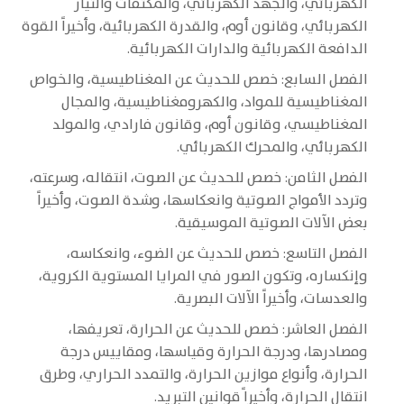
الكهربائي، والجهد الكهربائي، والمكثفات والتيار
الكهربائي، وقانون أوم، والقدرة الكهربائية، وأخيراً القوة
الدافعة الكهربائية والدارات الكهربائية.
الفصل السابع: خصص للحديث عن المغناطيسية، والخواص
المغناطيسية للمواد، والكهرومغناطيسية، والمجال
المغناطيسي، وقانون أوم، وقانون فارادي، والمولد
الكهربائي، والمحرك الكهربائي.
الفصل الثامن: خصص للحديث عن الصوت، انتقاله، وسرعته،
وتردد الأمواج الصوتية وانعكاسها، وشدة الصوت، وأخيراً
بعض الآلات الصوتية الموسيقية.
الفصل التاسع: خصص للحديث عن الضوء، وانعكاسه،
وإنكساره، وتكون الصور في المرايا المستوية الكروية،
والعدسات، وأخيراً الآلات البصرية.
الفصل العاشر: خصص للحديث عن الحرارة، تعريفها،
ومصادرها، ودرجة الحرارة وقياسها، ومقاييس درجة
الحرارة، وأنواع موازين الحرارة، والتمدد الحراري، وطرق
انتقال الحرارة، وأخيرا ًقوانين التبريد.