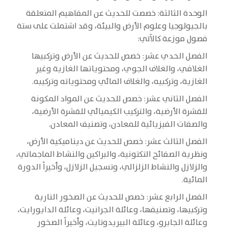
الوحدة الثالثة: خصصت للحديث عن المفاهيم المتعلقة
بالجيولوجيا وعلوم الأرض والبيئة، وقد اشتملت على ستة
فصول موزعة كالآتي:
الفصل الحدي عشر: خصص للحديث عن الأرض وتركبيها
الغلافي، والغلاف الجوي، ومحتوياتها الغازية وغير
الغازية، وتركبيه، والغلاف المائي ومحتوياته وتركيبه.
الفصل الثاني عشر: خصص للحديث عن المواد المكونة
للقشرة الأرضية، والتركيب الكيميائي للقشرة الأرضية،
والصفات الفيزيائية للمعادن، وتصنيف المعادن.
الفصل الثالث عشر: خصص للحديث عن ديناميكية الأرض،
ونظرية الصفائح التكتونية، والبراكين والنشاط الماجماتي،
والزلازل والنشاط الزلزالي، وتسجيل الزلازل، وأخيراً الدورة
المائية.
الفصل الرابع عشر: خصص للحديث عن الصخور النارية
وتركبيها، وتصنيفها، وعائلة الجرانيت، وعائلة الدايورايت،
وعائلة الجابرو، وعائلة البيريدوتايت، وأخيراً الصخور