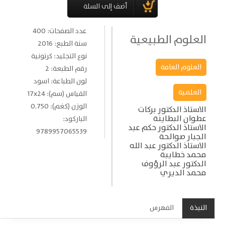
عدد الصفحات: 400
العلوم الطبيعية
سنة الطبع: 2016
نوع التجليد: كرتونية
العلوم العامة
رقم الطبعة: 2
لون الطباعة: اسود
العلمية
القياس (سم): 17x24
الوزن (كغم): 0.750
الاستاذ الدكتور بركات
عطوان البطاينة
الباركود:
الاستاذ الدكتور حكم عبد
9789957065539
الجبار صوالحة
الاستاذ الدكتور عبد الله
محمد خطايبة
الدكتور عبد الرؤوف
محمد الديري
النبذة
الفهرس