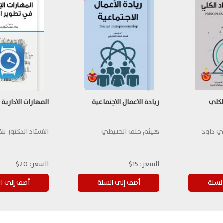
لكلي
ريادة الاعمال الاجتماعية
المهارات الادارية
ي داود
هيثم خلف الحنيطي
الاستاذ الدكتور بل
السعر:
15$
السعر:
20$