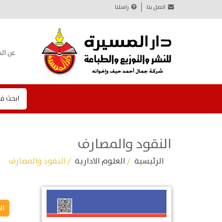
اتصل بنا
راسلنا
عن الد
ابحث ف
النقود والمصارف
الرئيسية
/
العلوم الادارية
/ النقود والمصارف
ال