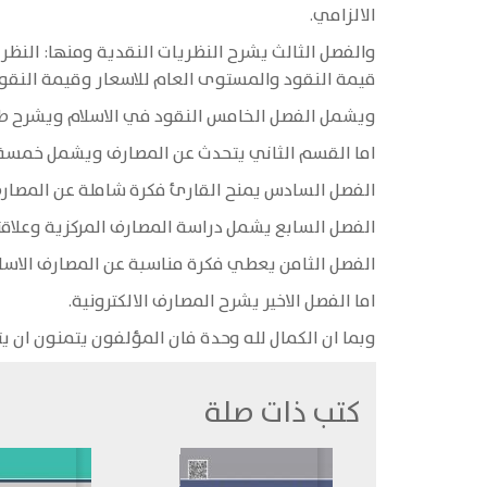
الالزامي.
والفصل الثالث يشرح النظريات النقدية ومنها: النظري
قيمة النقود والمستوى العام للاسعار وقيمة النقود
ويشمل الفصل الخامس النقود في الاسلام ويشرح طبي
اما القسم الثاني يتحدث عن المصارف ويشمل خمسة
الفصل السادس يمنح القارئ فكرة شاملة عن المصارف
الفصل السابع يشمل دراسة المصارف المركزية وعلاقت
الفصل الثامن يعطي فكرة مناسبة عن المصارف الاسل
اما الفصل الاخير يشرح المصارف الالكترونية.
وبما ان الكمال لله وحدة فان المؤلفون يتمنون ان يت
كتب ذات صلة