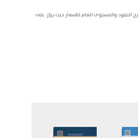
شرح النقود والمستوى العام للاسعار حيث يركز على