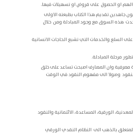
والهم او الحصول على قروض او تسهيلات فيها.
فون جاهدين تقديم هذا الكتاب بطبعته الاولى
وجدت هذه السوق مع وجود المبادلة ومن خلال
على السلع والخدمات التي تشبع الحاجات الانسانية
تطور مرحلة المبادلة.
ة مصرفية وان المصارف اصبحت تساعد على خلق
 النقود وصولا الى مفهوم النقود في الوقت
عدنية، الورقية، المساعدة، الائتمانية والنقود
المتعلق بالذهب الى النظام النقدي الورقي