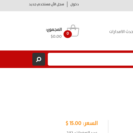
دخول
سجل الآن مستخدم جديد
المجموع:
حدث الاصدارات
0
$0.00
السعر:
15.00 $