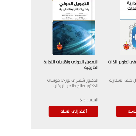
 في تطوير الذات
التمويل الدولي ونظريات التجارة
الخارجية
ال خلف السكارنه
الدكتور شقيري نوري موسى
الدكتور صالح طاهر الزرقان
السعر:
15$