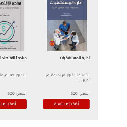
ادارة المستشفيات
مبادئ الاقتصاد ا
الاستاذ الدكتور فريد توفيق
الدكتور حسام عل
نصيرات
السعر:
20$
السعر:
20$