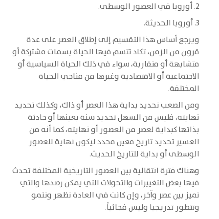
2. أوروبا في العصور الوسطى.
3. أوروبا الحديثة.
ويرجع أساس هذا التقسيم إلى إطلاق العصر على عدة
قرون من الزمن، تكاد تتسم فيها الحياة بسمات مشتركة أو
متشابهة أو متقاربة، سواء في ذلك الحياة السياسية أو
الاجتماعية أو الاقتصادية وغيرها من مناحي الحياة
المختلفة.
ومن الصعب تحديد بداية هذا العصر أو ذاك، وكذلك تحديد
نهايته، فليس من السهل تحديد سنة بعينها أو حادثة
بذاتها كبداية لعصر من العصور أو نهايته، كما أنه من
العسير تحديد تاريخ معين محدد ليكون نهاية للعصور
الوسطى أو بداية للتاريخ الحديث.
وهناك فترة انتقالية بين العصور التاريخية المختلفة تحدث
فيها بعض التغييرات والتحولات التي يمكن رصدها والتي
تميز بين عصر وآخر، وإن كانت في العادة تظهر وتنمو
وتتطور تدريجيا وليس فجائياً.