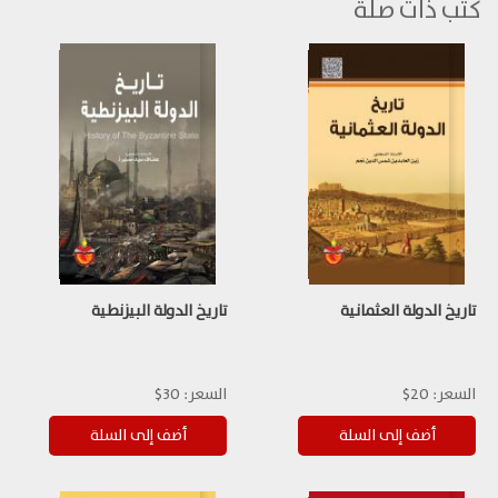
كتب ذات صلة
تاريخ الدولة العثمانية
تاريخ الدولة البيزنطية
السعر:
20$
السعر:
30$