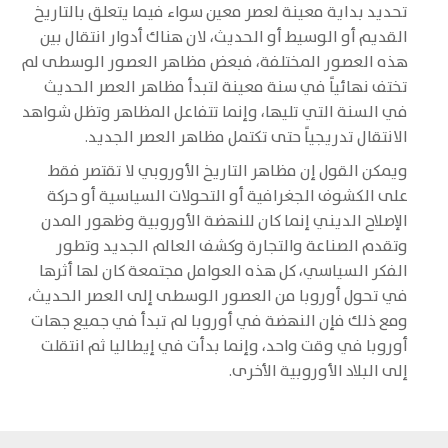
تحديد بداية معينة لعصر معين سواء فيما يتعلق بالتاريخ
القديم أو الوسيط أو الحديث، لان هناك أدوار انتقال بين
هذه العصور المختلفة، فبعض مظاهر العصور الوسطى لم
تختف نهائياً في سنة معينة لتبدأ مظاهر العصر الحديث
في السنة التي تليها، وإنما تتفاعل المظاهر وتظل شواهد
الانتقال تدريجياً حتى تكتمل مظاهر العصر الجديد.
ويمكن القول إن مظاهر التاريخ الأوروبي لا تقتصر فقط
على الكشوف الجغرافية أو التحولات السياسية أو حركة
الإصلاح الديني إنما كان للنهضة الأوروبية وظهور المدن
وتقدم الصناعة والتجارة وكشف العالم الجديد وتطور
الفكر السياسي، كل هذه العوامل مجتمعة كان لها أثرها
في تحول أوروبا من العصور الوسطى إلى العصر الحديث،
ومع ذلك فإن النهضة في أوروبا لم تبدأ في جميع جهات
أوروبا في وقت واحد، وإنما بدأت في إيطاليا ثم انتقلت
إلى البلاد الأوروبية الأخرى.