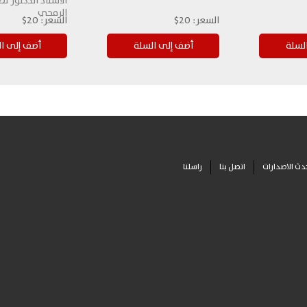
الاستاذ الدكتور ن
الرمحي
السعر:
20$
السعر:
20$
دث الاصدارات
اتصل بنا
راسلنا