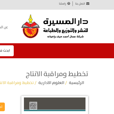
اتصل بنا
راسلنا
عن الد
ابحث ف
تخطيط ومراقبة الانتاج
الرئيسية
/
العلوم الادارية
/ تخطيط ومراقبة الانت
اد