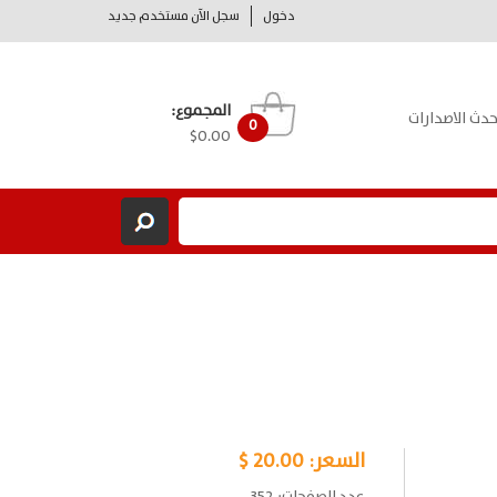
دخول
سجل الآن مستخدم جديد
المجموع:
حدث الاصدارات
0
$0.00
السعر:
20.00 $