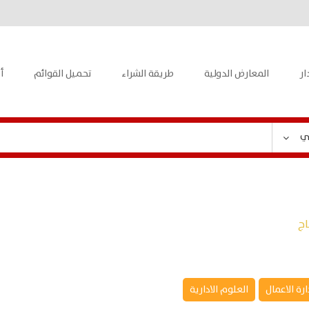
ار
المعارض الدولية
طريقة الشراء
تحميل القوائم
أ
ي
اج
ارة الاعمال
العلوم الادارية