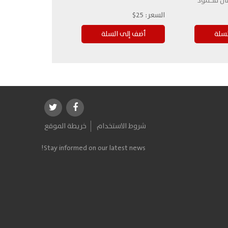
ضال محمود
السعر:
25$
شروط الاستخدام
خريطة الموقع
Stay informed on our latest news!