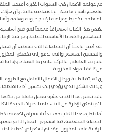
مع عولمة الأعمال في السنوات الأخيرة أصبحت المنظم
سلعهم بأسرع ما يمكن وباعتمادية عالية، وأن هؤلاء 
المتعلقة بتخطيط ومراقبة الإنتاج حيوية وهامة وأس
تضمن هذا الكتاب استعراضاً معمقاً لمواضيع أساسية
المفاهيم والقضايا الأساسية لتخطيط ومراقبة الإنتا
لقد أصبح واضحاً أن المنظمات التي تستطيع أن تعمل
والتحسين المستمر والتي تدعو إلى تخفيض المخزون. حي
من كلفة المواد المخزونة.
إن تهيئة الطلبة ورجال الأعمال للتعامل مع الظروف ال
وبذلك الشكل الذي يؤدي إلى تحسين أداء المنظمات
وقد تضمن هذا الكتاب عشرة فصول حاولنا من خلالها ت
التي تمكن الإدارة من البناء على الخبرات الجيدة للأك
أما تنظيم هذا الكتاب فقد بدأ باستعراض لأهمية تخطي
الجدولة المتقطعة، كما استعرض الفصل الرابع موض
الرقابة على المخزون. وقد تم استعراض تخطيط احتياج