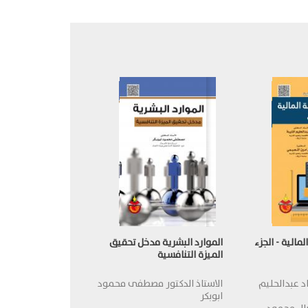
مالية - الجزء
الموارد البشرية مدخل تحقيق
الميزة التنافسية
اد عبدالحليم
الاستاذ الدكتور مصطفى محمود
ابوبكر