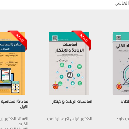
لعاشر.
لكلي
اساسيات الريادة والابتكار
مبادئ المحاسبة ال
الاول
ي داود
الدكتور فراس اكرم الرفاعي
الاستاذ الدكتور زي
الذيبة