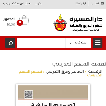
اتصل بنا
راسلنا
دخول
سجل الآن مستخدم جديد
المجموع:
0
$0.00
ابحث في
تصميم المنهج المدرسي
الرئيسية
/
المناهج وطرق التدريس
/ تصميم المنهج
المدرسي