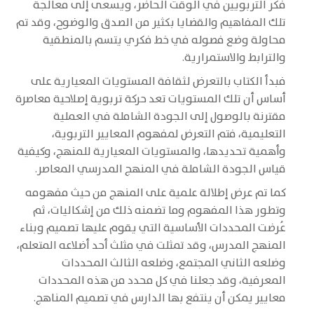
فكر التربويين في الوقت الحاضر، ويسعى إلى معالجة
تلك المفاهيم والقضايا بكثير من الصدق والوضوح، وقد تم
محاولة وضع فصوله في خط فكري يتسم بالمنطقية
والترابط والاستمرارية.
فبدأ الكتاب بالتعرض لثقافة المستويات المعيارية على
أساس أن تلك المستويات تعد حركة تربوية إصلاحية معاصرة
مقترنة بالوصول إلى الجودة الشاملة في العملية
التعليمية، فتم التعرض لمفهوم المعايير التربوية،
وأهمية تحديدها، والمستويات المعيارية للمنهج، وكيفية
قياس الجودة الشاملة في المنهج المدرسي المعاصر.
كما تم عرض إطلالة علمية على المنهج من حيث مفهومه
وتطور هذا المفهوم وما تضمنه ذلك من إشكاليات، ثم
عُرضت المحددات الأساسية التي يقوم عليها تصميم وبناء
المنهج المدرس، وقد تمثلت في مثلث أحد أضلاعه المتعلم،
وضلعه الثاني المجتمع، وضلعه الثالث المحددات
المعرفية، وقد جعلنا في كل محدد من هذه المحددات
معايير يمكن أن ينتفع بها الدارس في تصميم المناهج.