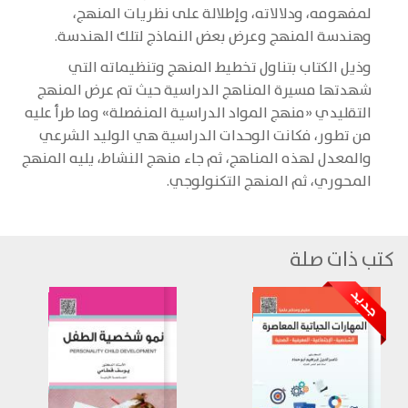
لمفهومه، ودلالاته، وإطلالة على نظريات المنهج،
وهندسة المنهج وعرض بعض النماذج لتلك الهندسة.
وذيل الكتاب بتناول تخطيط المنهج وتنظيماته التي
شهدتها مسيرة المناهج الدراسية حيث تم عرض المنهج
التقليدي «منهج المواد الدراسية المنفصلة» وما طرأ عليه
من تطور، فكانت الوحدات الدراسية هي الوليد الشرعي
والمعدل لهذه المناهج، ثم جاء منهج النشاط، يليه المنهج
المحوري، ثم المنهج التكنولوجي.
كتب ذات صلة