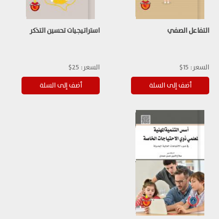
التفاعل الصفي
استراتيجيات تحسين التذكر
السعر:
15$
السعر:
25$