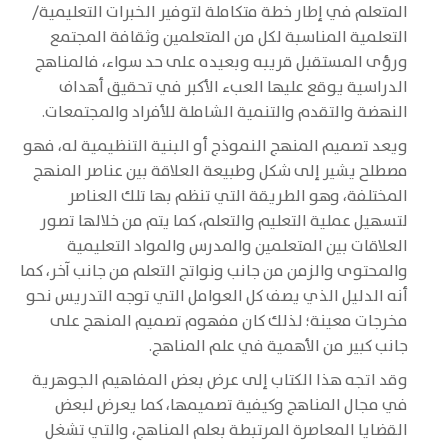
المتعلم في إطار خطة متكاملة لتوفير الخبرات التعليمية/
التعلمية المناسبة لكل من المتعلمين وثقافة المجتمع
ورؤى المستقبل قريبه وبعيده على حد سواء، فالمناهج
الدراسية يوقع عليها العبء الأكبر في تحقيق أهداف
النهضة والتقدم والتنمية الشاملة للأفراد والمجتمعات.
ويعد تصميم المنهج النموذج أو البنية التنظيمية له، فهو
مصطلح يشير إلى شكل وطبيعة العلاقة بين عناصر المنهج
المختلفة، وهو الطريقة التي تنظم بها تلك العناصر
لتسهيل عملية التعليم والتعلم، كما يتم من خلالها تصور
العلاقات بين المتعلمين والمدرس والمواد التعليمية
والمحتوى والزمن من جانب ونواتج التعلم من جانب آخر، كما
أنه الدليل الذي يصف كل العوامل التي توجه التدريس نحو
مخرجات معينة؛ لذلك كان مفهوم تصميم المنهج على
جانب كبير من الأهمية في علم المناهج.
وقد اتجه هذا الكتاب إلى عرض بعض المفاهيم الجوهرية
في مجال المناهج وكيفية تصميمها، كما يعرض لبعض
القضايا المعاصرة المرتبطة بعلم المناهج، والتي تشغل