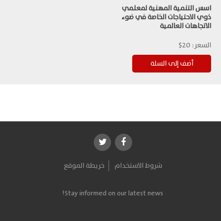
اسس التنمية المهنية لمعلمي
ذوي الاحتياجات الخاصة في ضوء
الاتجاهات العالمية
السعر:
20$
شروط الاستخدام
خريطة الموقع
Stay informed on our latest news!