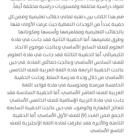
لمواد دراسية مختلفة ولمستويات دراسية مختلفة أيضاً.
ضم هذا الكتاب بين دفتيه ثماني حقائب تعليمية وضمن كل
حقيبة عدداً من الوحدات النمطية حيث عرفت الأولى منها
بالحقائب التعليمية ومفاهيمها وأسسها ومكوناتها
وطرق تصميمها. أما الحقيبة الثانية فقد جاءت في مادة
العلوم للصف السابع الأساسي وعالجت موضوع الاتحاد
الكيميائي. أما الحقيبة الثالثة فقد جاءت في مادة العلوم
للصف السادس الأساسي وعالجت خصائص المادة. في حين
عالجت الحقيبة الرابعة مادة اللغة العربية للصف الخامس
الأساسي من خلال وحدة مدرسة السلط. وجاءت الحقيبة
الخامسة مبرمجة ومحوسبة في مادة قواعد اللغة
العربية للصف العاشر الأساسي، أما الحقيبة السادسة فقد
جاءت في مادة التربية الإسلامية للصف الخامس الأساسي
لتعالج الطهارة والوضوء. في حين عالجت الحقيبة السابعة
الجمع ضمن العدد (9) للصف الأول الأساسي. أما الحقيبة
الثامنة والأخيرة فقد تطرقت لمادة اللغة الإنجليزية للصف
التاسع الأساسي.