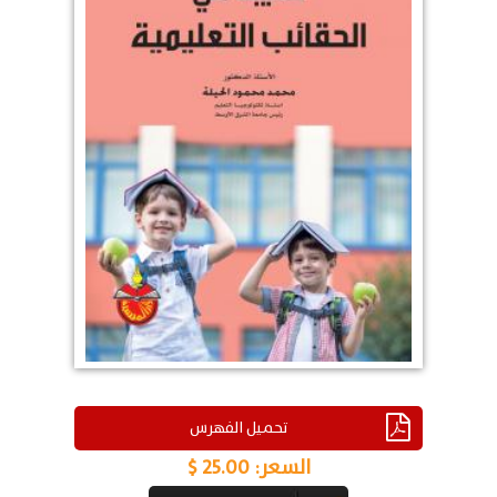
تحميل الفهرس
السعر:
25.00 $