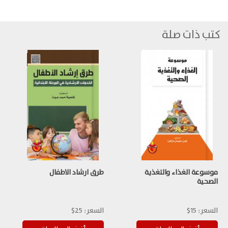
كتب ذات صلة
موسوعة الغذاء والتغذية
طرق ارشاد الاطفال
الصحية
السعر:
15$
السعر:
25$