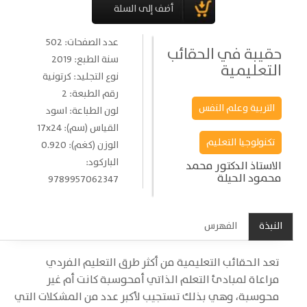
عدد الصفحات: 502
حقيبة في الحقائب
سنة الطبع: 2019
التعليمية
نوع التجليد: كرتونية
رقم الطبعة: 2
التربية وعلم النفس
لون الطباعة: اسود
القياس (سم): 17x24
تكنولوجيا التعليم
الوزن (كغم): 0.920
الباركود:
الاستاذ الدكتور محمد
محمود الحيلة
9789957062347
النبذة
الفهرس
تعد الحقائب التعليمية من أكثر طرق التعليم الفردي
مراعاة لمبادئ التعلم الذاتي أمحوسبة كانت أم غير
محوسبة، وهي بذلك تستجيب لأكبر عدد من المشكلات التي