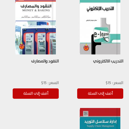
التدريب الالكتروني
النقود والمصارف
السعر:
15$
السعر:
15$