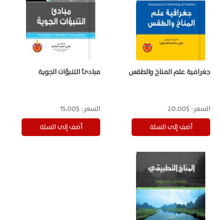
جغرافية علم المناخ والطقس
مبادئ التنبؤات الجوية
السعر:
$20.00
السعر:
$15.00