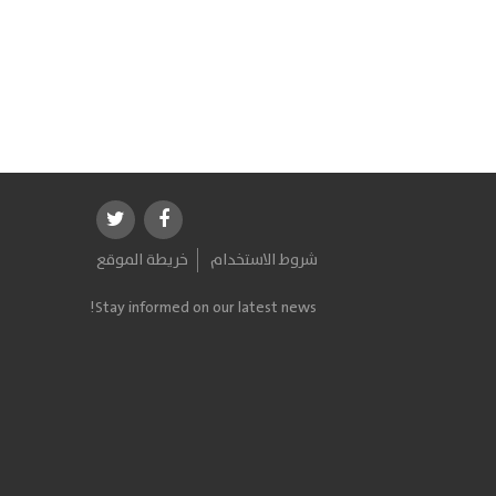
شروط الاستخدام
خريطة الموقع
Stay informed on our latest news!