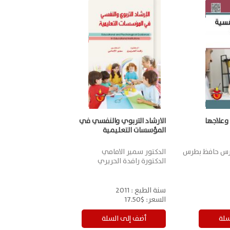
وعلاجها
الارشاد التربوي والنفسي في
المؤسسات التعليمية
بطرس حافظ بطرس
الدكتور سمير الامامي
الدكتورة رافدة الحريري
سنة الطبع :
2011
السعر:
$17.50