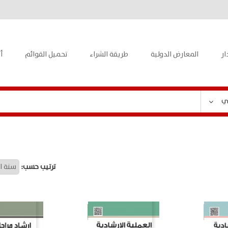
ار
المعارض الدولية
طريقة الشراء
تحميل القوائم
أ
ي
ترتيب حسب: