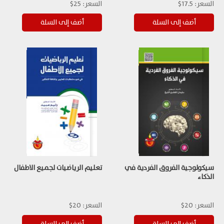
السعر:
17.5$
السعر:
25$
سيكولوجية الفروق الفردية في
تعليم الرياضيات لجميع الاطفال
الذكاء
السعر:
20$
السعر:
20$