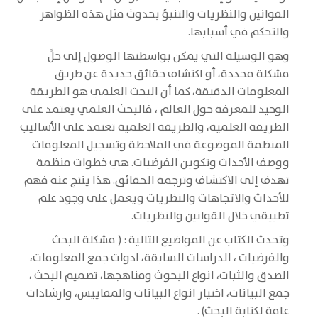
القوانين والنظريات والتنبؤ بحدوث مثل هذه الظواهر
والتحكم في أسبابها.
وهو الوسيلة التي يمكن بواسطتها الوصول إلى حلِّ
مشكلة محددة، أو اكتشاف حقائق جديدة عن طريق
المعلومات الدقيقة، كما أن البحث العلمي هو الطريقة
الوحيد للمعرفة حول العالم ، فالبحث العلمي يعتمد على
الطريقة العلمية، والطريقة العلمية تعتمد على الأساليب
المنظمة الموضوعة في الملاحظة وتسجيل المعلومات
ووصف الأحداث وتكوين الفرضيات. هي خطوات منظمة
تهدف إلى الاكتشاف وترجمة الحقائق. هذا ينتج عنه فهم
للأحداث والاتجاهات والنظريات ويعمل على وجود علم
تطبيقي خلال القوانين والنظريات.
وتحدث الكتاب عن المواضيع التالية : ( مشكلة البحث
والفرضيات ، الدراسات السابقة، ادوات جمع المعلومات،
الصدق والثبات، انواع البحوث ومناهجها، تصميم البحث ،
جمع البيانات، اختيار انواع البيانات والمقاييس، وارشادات
عامة لكتابة البحث) .