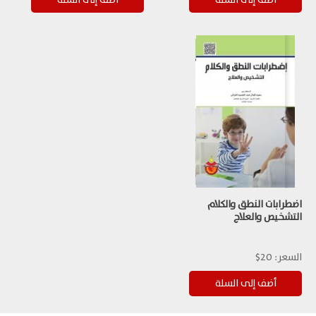
اضطرابات النطق والكلام
التشخيص والعلاج
السعر:
20$