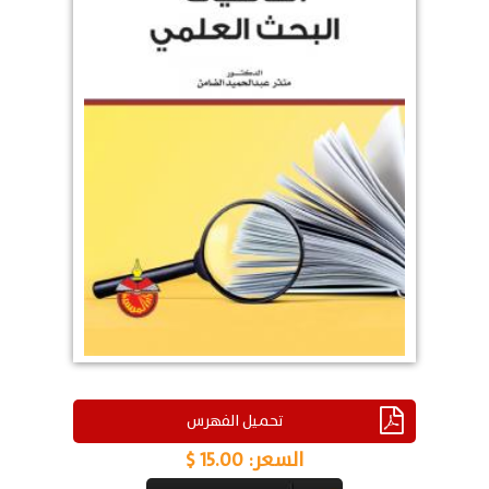
تحميل الفهرس
السعر:
15.00 $