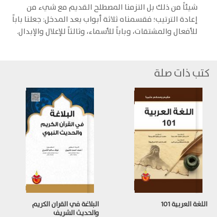
شيئاً من ذلك بل التزمنا المصطلح القديم مع شيء من
إعادة الترتيب؛ فقسمناه ثلاثة أبواب بعد المدخل: جعلنا باباً
للأفعال والمشتقات، وباباً للأسماء، وثالثاً للإعلال والإبدال.
كتب ذات صلة
اللغة العربية 101
البلاغة في القران الكريم
والحديث الشريف