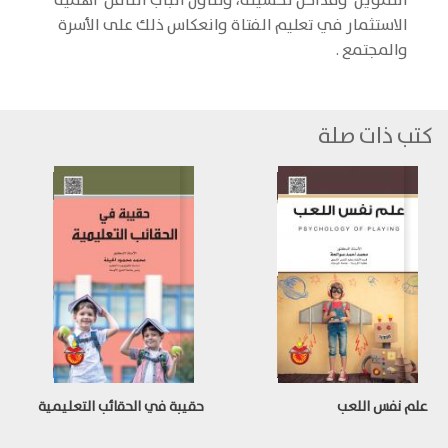
التمويل ومداخل تحسينه، وتناول الباب الثامن أهمية
الاستثمار في تعليم الفتاة وانعكاس ذلك على الأسرة
والمجتمع .
كتب ذات صلة
علم نفس اللعب
حقيبة في الحقائب التعليمية