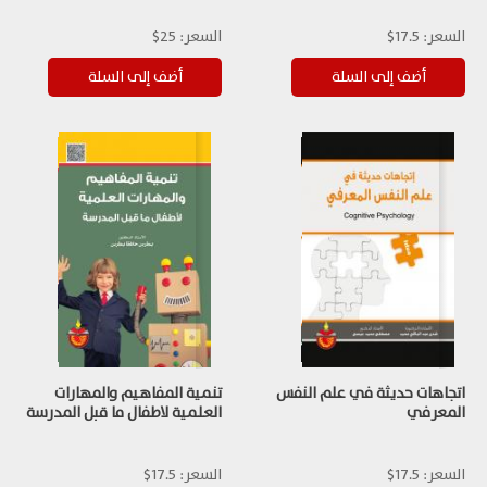
السعر:
17.5$
السعر:
25$
اتجاهات حديثة في علم النفس
تنمية المفاهيم والمهارات
المعرفي
العلمية لاطفال ما قبل المدرسة
السعر:
17.5$
السعر:
17.5$