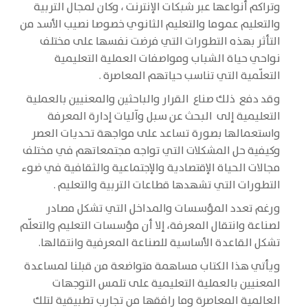
وتراكم أنواعها عبر شبكات الإنترنت ، وكان لمجال التربية
والتعليم عموما والتعليم الثانوي خصوصا نصيب الأسد من
التأثر بهذه التطورات التي فرضت نفسها على مختلف
نواحي حياة الشباب ومواصفات العملية التعليمية
التعلّمية التي تناسب حياتهم المعاصرة .
وقد دفع ذلك صناع القرار والباحثين والمعنيين بالعملية
التعليمية إلى البحث عن سبل وآليات إدارة المعرفة
واستعمالها بصورة تساعد على مواجهة تحديات العصر
وكيفية حل المشكلات التي تواجه مجتمعاتهم في مختلف
مجالات الحياة الإقتصادية والإجتماعية والثقافية في ضوء
التطورات التي تشهدها قطاعات التربية والتعليم .
ورغم تعدد المؤسسات والمداخل التي تشكل مصادر
لصناعة وانتقال المعرفة، إلا أن مؤسسات التعليم والتعلّم
تشكل القاعدة الأساسية للصناعة المعرفية وانتقالها.
ويأتي هذا الكتاب مساهمة متواضعة من قبلنا لمساعدة
المعنيين بالعملية التعليمية على تلمس التوجهات
العالمية المعاصرة وما رافقها من تجارب تطبيقية لتلك