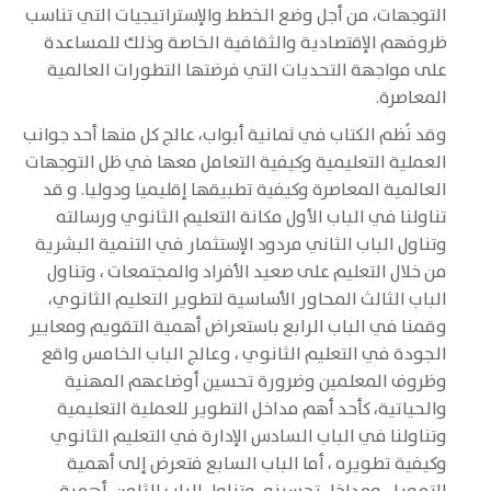
التوجهات، من أجل وضع الخطط والإستراتيجيات التي تناسب
ظروفهم الإقتصادية والثقافية الخاصة وذلك للمساعدة
على مواجهة التحديات التي فرضتها التطورات العالمية
المعاصرة.
وقد نُظم الكتاب في ثمانية أبواب، عالج كل منها أحد جوانب
العملية التعليمية وكيفية التعامل معها في ظل التوجهات
العالمية المعاصرة وكيفية تطبيقها إقليميا ودوليا. و قد
تناولنا في الباب الأول مكانة التعليم الثانوي ورسالته
وتناول الباب الثاني مردود الإستثمار في التنمية البشرية
من خلال التعليم على صعيد الأفراد والمجتمعات ، وتناول
الباب الثالث المحاور الأساسية لتطوير التعليم الثانوي،
وقمنا في الباب الرابع باستعراض أهمية التقويم ومعايير
الجودة في التعليم الثانوي ، وعالج الباب الخامس واقع
وظروف المعلمين وضرورة تحسين أوضاعهم المهنية
والحياتية، كأحد أهم مداخل التطوير للعملية التعليمية
وتناولنا في الباب السادس الإدارة في التعليم الثانوي
وكيفية تطويره ، أما الباب السابع فتعرض إلى أهمية