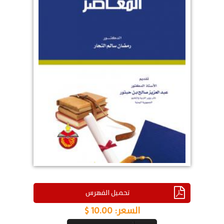
تحميل الفهرس
السعر:
10.00 $