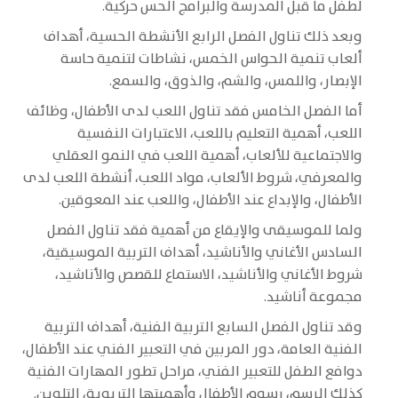
لطفل ما قبل المدرسة والبرامج الحس حركية.
وبعد ذلك تناول الفصل الرابع الأنشطة الحسية، أهداف
ألعاب تنمية الحواس الخمس، نشاطات لتنمية حاسة
الإبصار، واللمس، والشم، والذوق، والسمع.
أما الفصل الخامس فقد تناول اللعب لدى الأطفال، وظائف
اللعب، أهمية التعليم باللعب، الاعتبارات النفسية
والاجتماعية للألعاب، أهمية اللعب في النمو العقلي
والمعرفي، شروط الألعاب، مواد اللعب، أنشطة اللعب لدى
الأطفال، والإبداع عند الأطفال، واللعب عند المعوقين.
ولما للموسيقى والإيقاع من أهمية فقد تناول الفصل
السادس الأغاني والأناشيد، أهداف التربية الموسيقية،
شروط الأغاني والأناشيد، الاستماع للقصص والأناشيد،
مجموعة أناشيد.
وقد تناول الفصل السابع التربية الفنية، أهداف التربية
الفنية العامة، دور المربين في التعبير الفني عند الأطفال،
دوافع الطفل للتعبير الفني، مراحل تطور المهارات الفنية
كذلك الرسم، رسوم الأطفال وأهميتها التربوية، التلوين.