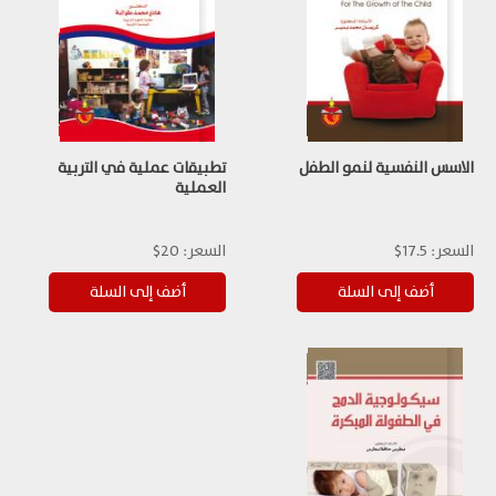
الاسس النفسية لنمو الطفل
تطبيقات عملية في التربية
العملية
السعر:
17.5$
السعر:
20$