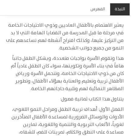
النبذة
الفهرس
يعتبر الاهتمام بالأطفال العاديين وذوي الاحتياجات الخاصة
في مرحلة ما قبل المدرسة من القضايا الهامة التي لا بد
من التركيز عليها، وكذلك اقتراح أنشطة لهم تساعدهم على
النمو من جميع جوانب الشخصية.
هذا وتقوم الأسرة بواجبات متعددة، ويشكل الطفل جانباً
هاماً في بناء الأسرة وتكوينها، سواء كان الطفل عادياً أم
كان من ذوي الاحتياجات الخاصة، وتتحمل الأسرة ورياض
الأطفال تربية وتعليم والعناية بهؤلاء الأطفال، وتطوير
المظاهر النمائية لهم وتلبية حاجاتهم الخاصة.
يتناول هذا الكتاب ثمانية فصول:
الفصل الأول: أهداف تربية الطفل ومراحل النمو اللغوي،
الأدوات والوسائل الضرورية لمساعدة الأطفال المتأخرين
لغوياً، الألعاب التربوية والتنمية واللغوية، تمارين
مساعدة على النطق والكلام، تمرينات للفم، للشفاه،