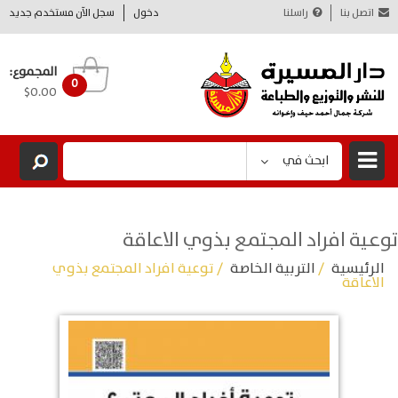
اتصل بنا
راسلنا
دخول
سجل الآن مستخدم جديد
المجموع:
0
$0.00
ابحث في
توعية افراد المجتمع بذوي الاعاقة
الرئيسية
/
التربية الخاصة
/ توعية افراد المجتمع بذوي
الاعاقة