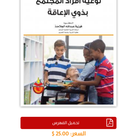
تحميل الفهرس
السعر:
25.00 $