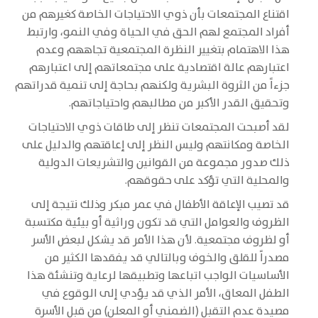
اقتناع المجتمعات بأن ذوي الاحتياجات الخاصة كغيرهم من
أفراد المجتمع لهم الحق في الحياة وفي النمو، وارتبط
هذا الاهتمام بتغيير النظرة المجتمعية تجاههم وعدم
اعتبارهم عالة اقتصادية على مجتمعاتهم إلى اعتبارهم
جزءاً من الثروة البشرية ولكنهم بحاجة إلى تنمية قدراتهم
وتحقيق القدر الأكبر من مطالبهم واحتياجاتهم.‏
لقد أصبحت المجتمعات تنظر إلى طاقات ذوي الاحتياجات
الخاصة ومكانتهم وليس النظر إلى إعاقتهم والدليل على
ذلك صدور مجموعة من القوانين والتشريعات الدولية
والمحلية التي تؤكد على حقوقهم.‏
قد تصيب الإعاقة الأطفال في عمر مبكر وذلك نتيجة إلى
الظروف والعوامل التي قد تكون وراثية أو بيئية مكتسبة
أو لظروف مجتمعية. لأن هذا الأمر قد يشكل لبعض الأسر
مصدراً للقلق والخوف وبالتالي قد يفقدها الكثير من
الأساسيات الواجب اتباعها وتطبيقها لرعاية وتنشئة هذا
الطفل المعاق، الأمر الذي قد يؤدي إلى الوقوع في
مصيدة عدم التقبل (الضمني أو المعلن) من قبل الأسرة