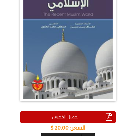
تحميل الفهرس
السعر:
20.00 $