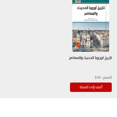
تاريخ اوروبا الحديث والمعاصر
السعر:
30$