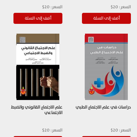
السعر:
20$
السعر:
20$
دراسات في علم الاجتماع الطبي
علم الاجتماع القانوني والضبط
الاجتماعي
السعر:
20$
السعر:
20$