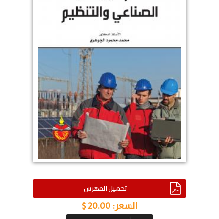
تحميل الفهرس
السعر:
20.00 $