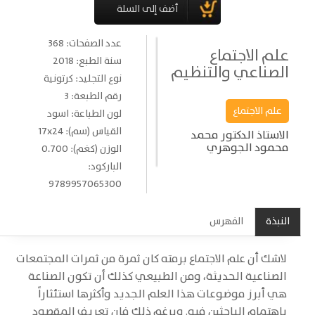
عدد الصفحات: 368
علم الاجتماع
سنة الطبع: 2018
الصناعي والتنظيم
نوع التجليد: كرتونية
رقم الطبعة: 3
علم الاجتماع
لون الطباعة: اسود
القياس (سم): 17x24
الاستاذ الدكتور محمد
محمود الجوهري
الوزن (كغم): 0.700
الباركود:
9789957065300
النبذة
الفهرس
لاشك أن علم الاجتماع برمته كان ثمرة من ثمرات المجتمعات
الصناعية الحديثة، ومن الطبيعي كذلك أن تكون الصناعة
هي أبرز موضوعات هذا العلم الجديد وأكثرها استئثاراً
باهتمام الباحثين فيه. وبرغم ذلك فإن تعريف المقصود