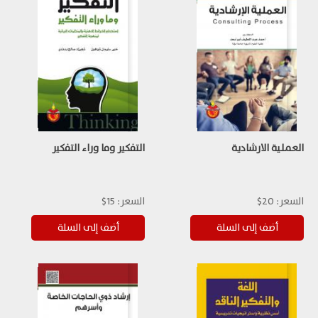
العملية الارشادية
التفكير وما وراء التفكير
السعر:
20$
السعر:
15$