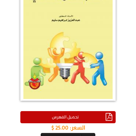
تحميل الفهرس
السعر:
25.00 $