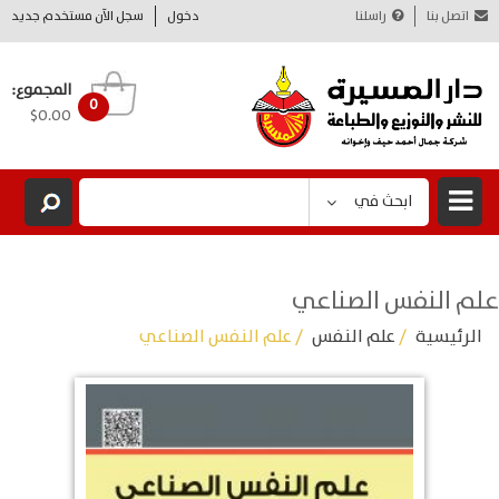
اتصل بنا
راسلنا
دخول
سجل الآن مستخدم جديد
المجموع:
0
$0.00
ابحث في
علم النفس الصناعي
الرئيسية
/
علم النفس
/ علم النفس الصناعي