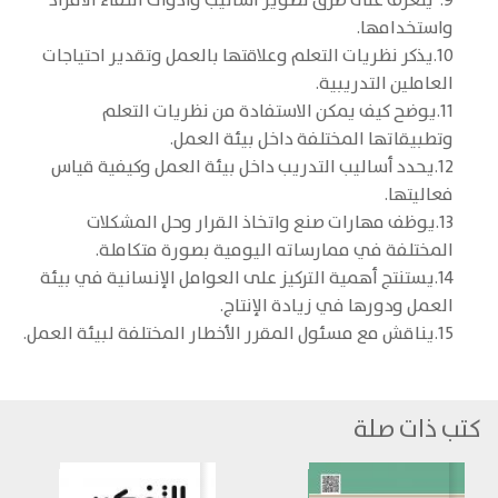
9. يتعرف على طرق تطوير أساليب وأدوات انتقاء الأفراد
واستخدامها.
10.يذكر نظريات التعلم وعلاقتها بالعمل وتقدير احتياجات
العاملين التدريبية.
11.يوضح كيف يمكن الاستفادة من نظريات التعلم
وتطبيقاتها المختلفة داخل بيئة العمل.
12.يحدد أساليب التدريب داخل بيئة العمل وكيفية قياس
فعاليتها.
13.يوظف مهارات صنع واتخاذ القرار وحل المشكلات
المختلفة في ممارساته اليومية بصورة متكاملة.
14.يستنتج أهمية التركيز على العوامل الإنسانية في بيئة
العمل ودورها في زيادة الإنتاج.
15.يناقش مع مسئول المقرر الأخطار المختلفة لبيئة العمل.
كتب ذات صلة