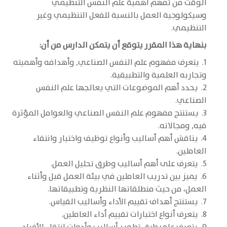
الوقت من تفهم أهمية علم النفس التنظيمي
وسيكولوجية العمل بالنسبة للفعل التنظيمي وغير
التنظيمي.
بنهاية هذا المقرر يتوقع أن يتمكن الدارس من أن:
1. يتعرف مفهوم علم النفس الصناعي, وأهدافه وأهميته
وتجاربه العلمية والتطبيقية.
2. يحدد أهم الموضوعات التي يعالجها علم النفس
الصناعي.
3. يستنتج مفهوم علم النفس الصناعي والعوامل المؤثرة
فيه, ومجالاته.
4. يناقش أهم أساليب وأنواع توظيف واختيار وانتقاء
العاملين.
5. يتعرف على أهم أساليب وطرق تحليل العمل.
6. يميز بين تدريب العاملين في بيئة العمل قبل وأثناء
العمل، من حيث منطلقاتها النظرية وتطبيقاتها.
7. يستنتج أهداف تقييم الأداء وأساليب القياس.
8. يتعرف أنواع اختبارات تقييم أداء العاملين.