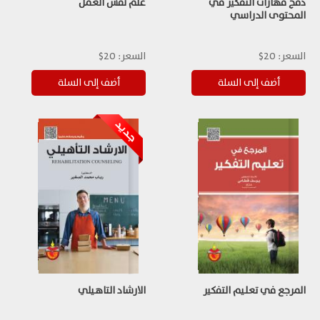
دمج مهارات التفكير في
علم نفس العمل
المحتوى الدراسي
السعر:
20$
السعر:
20$
المرجع في تعليم التفكير
الارشاد التاهيلي