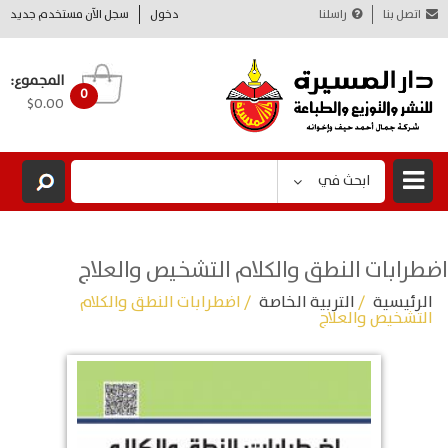
اتصل بنا
راسلنا
دخول
سجل الآن مستخدم جديد
المجموع:
0
$0.00
ابحث في
اضطرابات النطق والكلام التشخيص والعلاج
الرئيسية
/
التربية الخاصة
/ اضطرابات النطق والكلام
التشخيص والعلاج