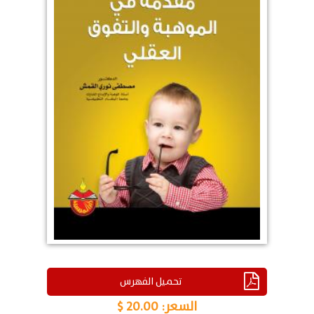
تحميل الفهرس
السعر:
20.00 $