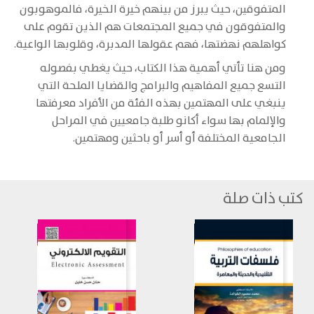
المتفوقين، حيث يبرز من بينهم خيرة الخيرة، فالموهوبون
والمتفوقون في جميع المجتمعات هم الذين تقوم على
كواهلهم نهضتها، فهم عقولها المدبرة، وقلوبها الواعية.
ومن هنا تأتي أهمية هذا الكتاب، حيث يغطي بفصوله
التسع جميع المفاهيم والبرامج والقضايا الملحة التي
ينبغي على المهتمين بهذه الفئة من الأفراد معرفتها
والإلمام بها سواء أكانو طلبة جامعيين في المراحل
الجامعية المختلفة أو أسر أو باحثين ومهتمين.
كتب ذات صلة