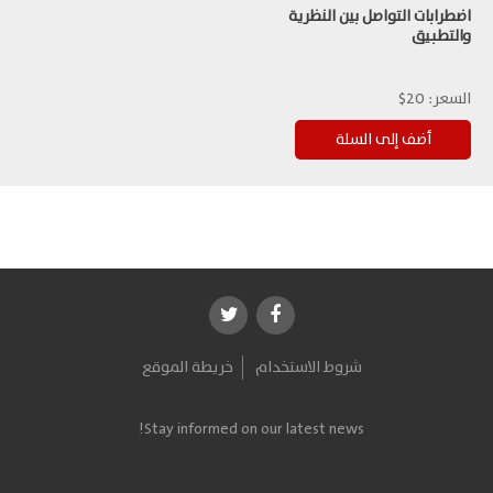
اضطرابات التواصل بين النظرية
والتطبيق
السعر:
20$
شروط الاستخدام
خريطة الموقع
Stay informed on our latest news!