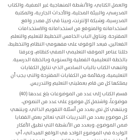
والعمل الكتابي، والأنشطة المنهاجية غير الصفية، والكتاب
المدرسي، والبيئة المحلية، والأحداث الجارية، والمكتبة
المدرسية، وشبكة الإنترنت، وبينا في كل مصدر واقع
استخداماته والمتوقع من استخداماته والاستخدامات
المقترحة. وتناول الباب الخامس التخطيط للتعليم والتعلم
الفعالين، فبعد الوقوف على مفهومي النظام والتخطيط،
حللنا عناصر الموقف التعليمي الصفي كنظام، وعرفنا
بالخطة التعليمية الفصلية والسنوية وبالخطة الدرسية.
وانتهى الكتاب بالباب السادس الذي تناول الكفايات
التعليمية، وبقائمة من الكفايات المقترحة والتي يجب أن
يمتلكها كل من قام بعمليتي التعليم والتدريس.
قسم الكتاب إلى عدد من الموضوعات بلغ عددها (40)
موضوعاً، واشتمل كل موضوع على عدد من النصوص،
وينتهي كل نص بعدد من أسئلة التقويم الذاتي، وينتهي
كل موضوع بعدد من التدريبات التي تعالج بعض القضايا
ضمن الموضوع، وبعدد من الأنشطة التي تطبق الأفكار
الواردة في الموضوع الواحد في الواقع الميداني، أي