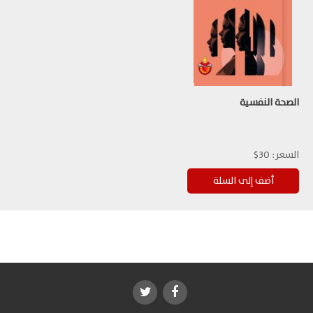
الصحة النفسية
السعر:
30$