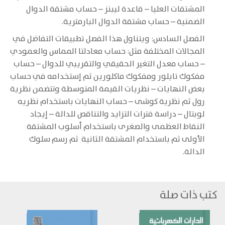
المشتقات العليا – قاعدة ليبنز – حساب مشتقة الدوال
الضمنية – حساب مشتقة الدوال البارمترية.
الفصل السادس: ويتناول هذا الفصل تطبيقات التفاضل في
المجالات المختلفة مثل: حساب معادلتا المماس والعمودي
– حساب معدل التغير الحقيقي والتقريبي للدوال – حساب
مفكوك تايلور ومفكوك ماكلورين ثم إستخدامه في حساب
بعض النهايات – نظريات القيمة المتوسطة وتتضمن نظرية
رول ثم نظرية كوشى – حساب النهايات باستخدام نظريه
لوبتال – دراسة فترات التزايد والتناقص للدالة – إيجاد
النقاط العظمى والصغرى باستخدام أسلوب المشتقة
الأولى ثم باستخدام المشتقة الثانية ثم رسم سلوك
الدالة.
كتب ذات صلة