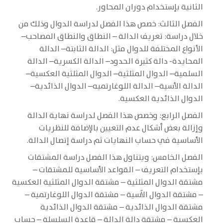
الثانية بإستخدام دوران المحاور.
الفصل الثالث: خصص هذا الفصل لدراسة الدوال وذلك من
خلال دراسة: تعريف الدالة – النطاق والنطاق المصاحب–
الأنواع المختلفة للدوال مثل: الدالة الثابتة– الدالة
المحايدة- دالة كثيرة الحدود– الدالة الكسرية– الدالة
السلمية– الدوال المثلثية– الدوال المثلثية العكسية–
الدالة الأسية– الدالة اللوغارتميه– الدوال الذائدية–
الدوال الذائدية العكسية.
الفصل الرابع: وخصص هذا الفصل لدراسة نهاية الدالة
وإزالة بعض أشكال عدم التعيين بالإضافة للنظريات
الأساسية في حساب النهايات ثم دراسة إتصال الدالة.
الفصل الخامس: ويتناول هذا الفصل دراسة المشتقات
بإستخدام التعريف – القواعد الأساسية للمشتقات –
مشتقة الدوال المثلثية – مشتقة الدوال المثلثية العكسية
– مشتقة الدوال الآسية – مشتقة الدوال اللوغارتمية –
مشتقة الدوال الذائدية – مشتقة الدوال الذائدية
العكسية – مشتقة دالة الدالة – قاعدة السلسلة – حساب