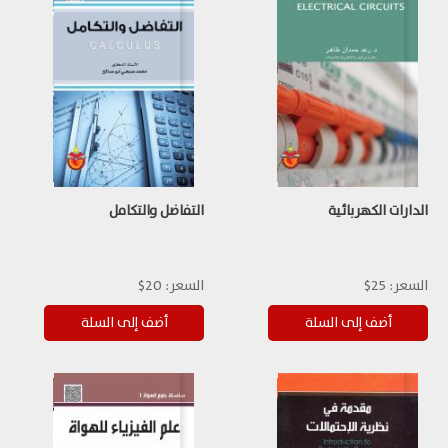
الدارات الكهربائية
التفاضل والتكامل
السعر:
25$
السعر:
20$