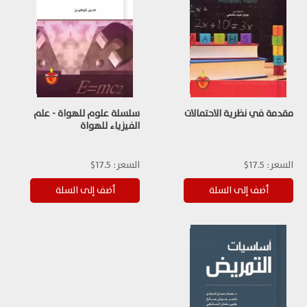
مقدمة في نظرية الاحتمالات
سلسلة علوم للهواة - علم
الفيزياء للهواة
السعر:
17.5$
السعر:
17.5$