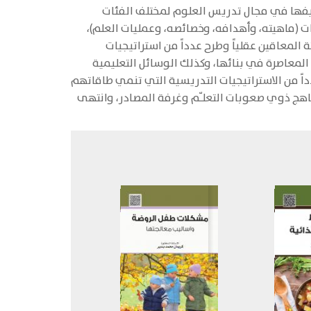
ظيفها في مجال تدريس العلوم لمختلف الفئات
 (ماهيته، وأهدافه، وخصائصه، وعمليات العلم)،
المعاقين عقلياً وطرح عدداً من استراتيجيات
لمعاصرة في بنائها، وكذلك الوسائل التعليمية
اً من الاستراتيجيات التدريسية التي تنمي طاقاتهم
اهج ذوي صعوبات التعلـّم وغرفة المصادر، وانتهى