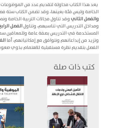
يعد هذا الكتاب محاولة لتقديم عدد من الموضوعات ا
الخاصة وليس فئة بعينها، وقد تضمن الكتاب ستة ف
والفصل الثاني
وقد تناول مجالات التربية الخاصة ونما
ومداخل التدريس التي تناسبهم، وتناول
الفصل الرابع
المستخدمة في التدريس بصفة عامة وللمعاقين سمعي
وتزيد من إبداعاتهم وتتوافق مع إمكانياتهم، أما
الف
الفصل بتقديم نظرة مستقبلية للاهتمام بذوي صعوبا
كتب ذات صلة