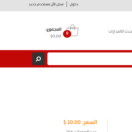
دخول
سجل الآن مستخدم جديد
المجموع:
حدث الاصدارات
0
$0.00
السعر:
20.00 $