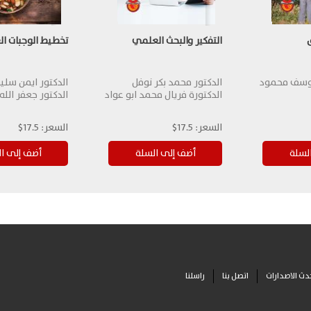
التفكير والبحث العلمي
تخطيط الوجبات ال
 يوسف محمود
الدكتور محمد بكر نوفل
الدكتور ايمن سلي
الدكتورة فريال محمد ابو عواد
الدكتور جعفر الله
السعر:
17.5$
السعر:
17.5$
دث الاصدارات
اتصل بنا
راسلنا