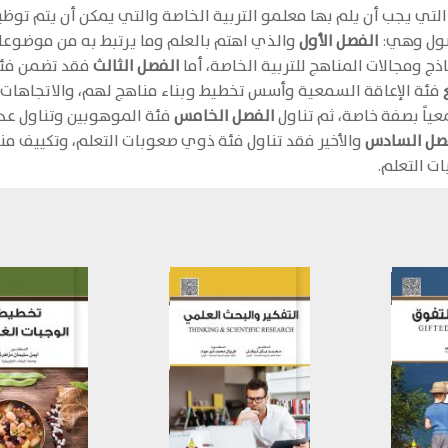
لتي يجب أن يلم بها معلمو التربية الخاصة والتي يمكن أن يتم تو
صول وهي:
الفصل الأول
والذي اهتم بالعلم وما يرتبط به من موضوعات
ذج ومجالات المناهج للتربية الخاصة، أما
الفصل الثالث
فقد تضمن فئة 
فئة الإعاقة السمعية وأسس تخطيط وبناء مناهج لهم، والاتجاهات ا
اً بصفة خاصة، ثم تناول
الفصل الخامس
فئة الموهوبين وتناول عدد
صل السادس
والأخير فقد تناول فئة ذوي صعوبات التعلم، وتكييف من
ت التعلم.