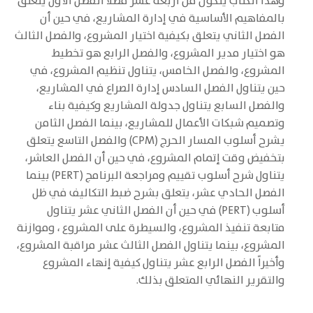
وهذا الكتاب يتكون من أربعة عشر فصلاً الفصل الأول يتعلق
بالمفاهيم الأساسية في إدارة المشاريع، في حين أن
الفصل الثاني يتعلق بكيفية اختيار المشروع، والفصل الثالث
هو اختيار مدير المشروع، والفصل الرابع هو تخطيط
المشروع، والفصل الخامس، يتناول تنظيم المشروع، في
حين يتناول الفصل السادس إدارة الصراع في المشاريع،
والفصل السابع يتناول جدولة المشاريع وكيفية بناء
وتصميم شبكات الأعمال للمشاريع، بينما الفصل الثامن
يشرح أسلوب المسار الحرج (CPM) والفصل التاسع يتعلق
بتخفيض وقت إتمام المشروع، في حين أن الفصل العاشر،
يتناول شرح أسلوب تقييم ومراجعة البرنامج (PERT) بينما
الفصل الحادي عشر، يتعلق بشرح ضبط التكاليف في ظل
أسلوب (PERT) في حين أن الفصل الثاني عشر يتناول
متابعة تنفيذ المشروع، والسيطرة على المشروع ، وموازنة
المشروع، بينما يتناول الفصل الثالث عشر مراقبة المشروع،
وأخيراً الفصل الرابع عشر يتناول كيفية إنهاء المشروع
والتقرير النهائي المتعلق بذلك.