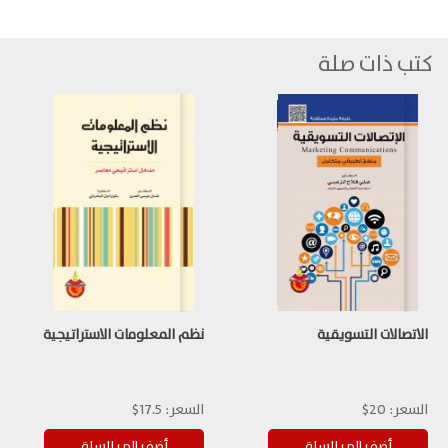
كتب ذات صلة
الاتصالات التسويقية
نظم المعلومات الاستراتيجية
السعر:
20$
السعر:
17.5$