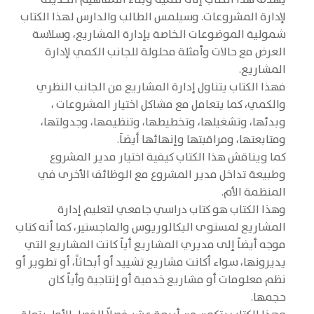
لإدارة المشروعات. وسيلمس الطالب والدارس لهذا الكتاب
شمولية الموضوعات الخاصة بإدارة المشاريع، وسلاسة
العرض مع حالات وأمثلة محلولة للجانب الكمي لإدارة
المشاريع.
فهذا الكتاب يتناول إدارة المشاريع من الجانب النظري
والكمي، كما يتعامل مع مشاكل اختيار المشروعات ،
وبدئها، وتشغيلها، وتخطيطها، وتنظيمها، وجدولتها،
ومتابعتها، ومراقبتها وإنهائها أيضاَ.
كما ويناقش هذا الكتاب كيفية اختيار مدير المشروع
وطبيعة تداخل مدير المشروع مع الوظائف الأخرى في
المنظمة الأم.
وهذا الكتاب هو كتاب دراسي جامعي لتعليم إدارة
المشاريع لمستوى البكالوريوس والماجستير، كما أنه كتاب
موجه أيضاً إلى مديري المشاريع أياً كانت المشاريع التي
يديرونها، سواء أكانت مشاريع تشييد أو أبحاثاً، أو تطوير أو
نظم معلومات أو مشاريع خدمية أو إنتاجية وأياً كان
حجمها.