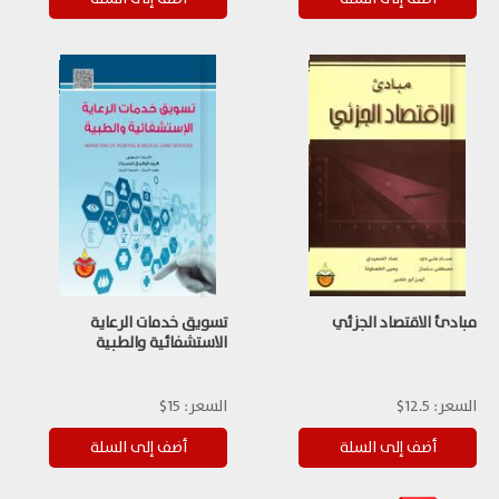
مبادئ الاقتصاد الجزئي
تسويق خدمات الرعاية
الاستشفائية والطبية
السعر:
12.5$
السعر:
15$