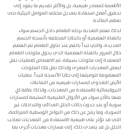
الأطعمة كمصادر طبيعية، بل والأكثر تقديم ما يقود إلى
تحقيق أفضل استفادة بتعديل مختلف العوامل البيئية حتى
تعظم الفائدة.
لذلك تهتم التغذية برحله الطعام داخل الجسم سواء
بالقناة الهضمية أو بالخلايا المختلفة بأنسجة الجسم
العديدة، والتي تبدأ بالفم عند تناول الطعام ثم الهضم
خلال المرور بالقناة الهضمية الذي يحول مكونات الطعام
المعقدة إلى مكونات بسيطة، ثم الامتصاص كعمليات نقل
لبعض المغذيات الصغرى وكذلك نقل تلك المكونات
المهضومة لتوصيلها إلى خلايا الأنسجة لتبدأ عمليات
الأيض التغذوي كمسارات طبيعيه من التفاعلات
البيوكيمائية للاستفادة من المغذيات، وكذلك علاقة كلٍ
منها بالآخر سواء من الأحوال الطبيعية السليمة كمسارات
سوية أو عند حدوث حالات الخلل الغذائي والتداخلات غير
السوية، وما ينتج عن ذلك من النواتج الوسطية المتراكمة،
التي قد تؤثر على طبيعية الاستفادة من المغذيات تصاحب
الخلل بل قد يتعدى ذلك، إلى مسارات مغذيات أخرى بما