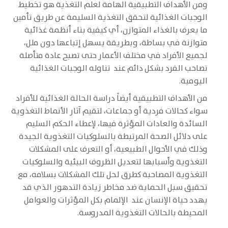
ومن الأهداف التطبيقية الهامة لعلم التغذية هو تخطيط
الوجبات الغذائية لتحقق التغذية السليمة عن طريق تأمين
ما يعرف بالغذاء المتوازن، أي كيفية بناء أنظمة غذائية
متوازنة في بساطة، وبطريقة يسهل إتباعها دون ملل،
لجميع الأفراد في مختلف الأعمار حتى تصبح عادة متأصلة
تصاحب الفرد بشكل دائم عند تناوله الوجبات الغذائية
اليومية.
من الأهداف التطبيقية أيضاً دراسة الحالة الغذائية للأفراد
سواء كحالات فردية أو جماعات، لتقيم آثار الأنماط التغذوية
السائدة والعادات المؤثرة فيها، لإعطاء الحكم السليم
على دلائل الصحة المرتبطة بالسلوكيات التغذوية الجيدة
وذلك في الأحوال الطبيعية، أو التعرف على المشكلات
التغذوية وأسبابها لتعديل الظروف البيئية والسلوكيات
التغذوية المصاحبة كطرق لحل تلك المشكلات بسلامه، مع
تحقيق سبل الحماية ضد مخاطر زيادة التدهور الذي قد
يهدد حياة الإنسان عند الإلمام بكل المؤثرات والعوامل
المحيطة بالحالات التغذوية المدروسة.