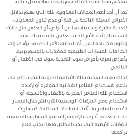
ينعكس سلبا على حالة الجسم ويهدد سلامته بل حياته.
كما أن أحد أهم المجالات التغذوية، تلك التي تهتم بدلائل
الأعراض السيئة الناتجة عن قلة أو عدم تناول المغذيات،
كتغذية فقيرة وما يصاحبها من أعراض، أو العكس مثل حالات
التغذية الزائدة الأمر الذي ينعكس على بنية الجسم
وتكوينه كزيادة الوزن أو البدانة، الأمر الذي قد يؤدي إلى
انحرافات المسارات الطبيعية للمغذيات بالجسم ترتبط
بأمراض تعرف بأمراض سوء التغذية سواء في الأطفال أو
البالغين.
كذلك تهتم التغذية بتلك الأنظمة الحيوية التي تتحكم في
تناغم لاستخدام العناصر الغذائية الموفرة أو لإعادة
استخدام تلك العناصر المخزنة بالأعضاء والأنسجة، أو
استخدام بعض المركبات الوسطية التي تنتج خلال المسار
الأيضي لعناصر ما.. أثناء التفاعلات المختلفة كمسارات
جديدة لعناصر أخرى، بالإضافة إلى تتبع المسارات الطبيعية
للفضلات الأيضية التي يجب التخلص منها لتجنب مضار
تراكمها.